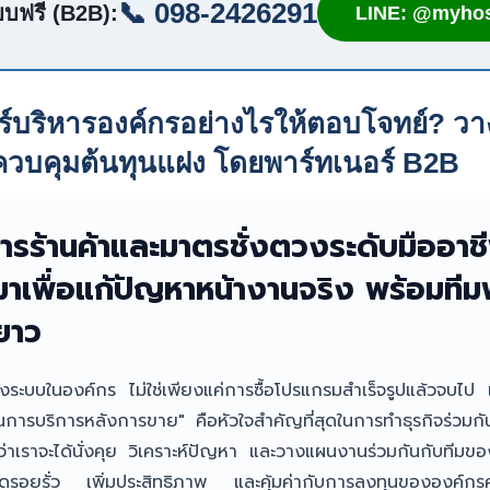
📞 098-2426291
บฟรี (B2B):
LINE: @myhos
ร์บริหารองค์กรอย่างไรให้ตอบโจทย์? ว
ควบคุมต้นทุนแฝง โดยพาร์ทเนอร์ B2B
รร้านค้าและมาตรชั่งตวงระดับมืออาชีพ
เพื่อแก้ปัญหาหน้างานจริง พร้อมทีม
ยาว
างระบบในองค์กร ไม่ใช่เพียงแค่การซื้อโปรแกรมสำเร็จรูปแล้วจบไ
ใจในการบริการหลังการขาย" คือหัวใจสำคัญที่สุดในการทำธุรกิจร่วมกั
าเราจะได้นั่งคุย วิเคราะห์ปัญหา และวางแผนงานร่วมกันกับทีมของคุ
วยอุดรอยรั่ว เพิ่มประสิทธิภาพ และคุ้มค่ากับการลงทุนขององค์ก