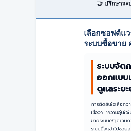
🤝 ปรึกษาระบ
เลือกซอฟต์แว
ระบบซื้อขาย 
ระบบจัดกา
ออกแบบมา
ดูแลระยะ
การตัดสินใจเลือกว
เชื่อว่า "ความอุ่น
ขายระบบให้คุณจนกว่
ระบบนี้จะเข้าไปช่