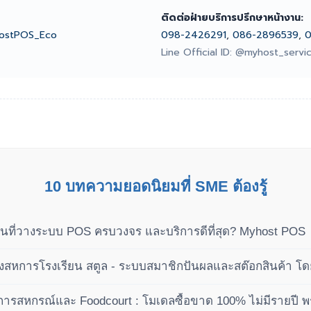
ติดต่อฝ่ายบริการปรึกษาหน้างาน:
ostPOS_Eco
098-2426291
,
086-2896539
,
0
Line Official ID: @myhost_servi
10 บทความยอดนิยมที่ SME ต้องรู้
นที่วางระบบ POS ครบวงจร และบริการดีที่สุด? Myhost POS
หการโรงเรียน สตูล - ระบบสมาชิกปันผลและสต๊อกสินค้า โ
ารสหกรณ์และ Foodcourt : โมเดลซื้อขาด 100% ไม่มีรายปี พ