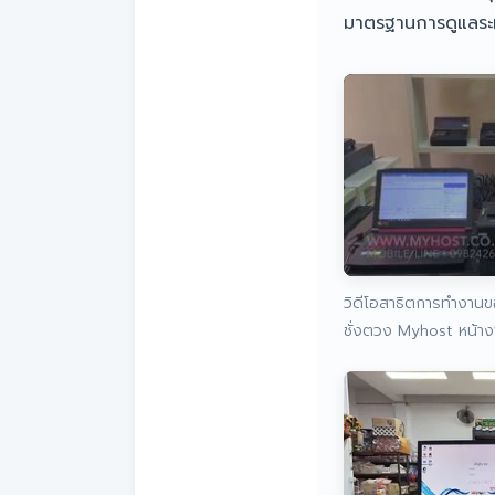
มาตรฐานการดูแลระหว
วิดีโอสาธิตการทำงาน
ชั่งตวง Myhost หน้าง