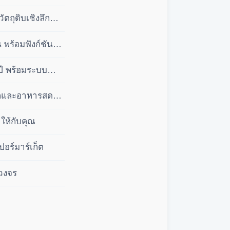
ถุดิบเชิงลึก
พร้อมฟังก์ชัน
ปี พร้อมระบบ
ลีกและอาหารสด
ให้กับคุณ
ปอร์มาร์เก็ต
บวงจร