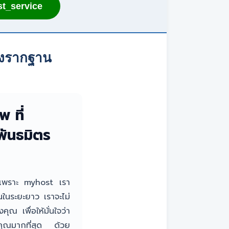
t_service
างรากฐาน
 ที่
พันธมิตร
ป เพราะ myhost เรา
นในระยะยาว เราจะไม่
ณ เพื่อให้มั่นใจว่า
รคุณมากที่สุด ด้วย