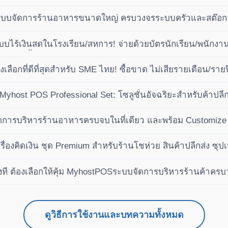
เฟส
ะบบจัดการร้านอาหารขนาดใหญ่ ครบวงจรระบบครัวและสต๊อกวัต
บไร้เงินสดในโรงเรียน/สหการ! จ่ายด้วยบัตรนักเรียน/พนักงาน 
ัติ (ซื้อขาด ไม่เสียรายปี)
ลือกที่ดีที่สุดสำหรับ SME ไทย! ซื้อขาด ไม่เสียรายเดือน/ราย
ำไรได้เหนือกว่าคู่แข่ง
ย Myhost POS Professional Set: โซลูชั่นอัจฉริยะสำหรับค้าป
การบริหารร้านอาหารครบจบในที่เดียว และพร้อม Customize 
ื่องคิดเงิน ชุด Premium สำหรับร้านโชห่วย สินค้าปลีกส่ง ซุปเ
งที ต้องเลือกให้คุ้ม MyhostPOSระบบจัดการบริหารร้านค้าคร
ดูวิธีการใช้งานและบทความทั้งหมด