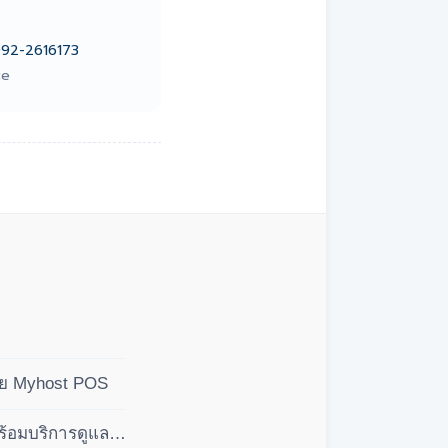
92-2616173
ce
ดย Myhost POS
ร้อมบริการดูแล