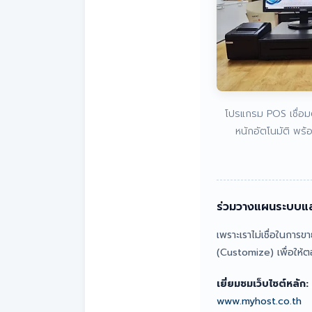
โปรแกรม POS เชื่อม
หนักอัตโนมัติ พร้
ร่วมวางแผนระบบแล
เพราะเราไม่เชื่อในกา
(Customize) เพื่อให้
เยี่ยมชมเว็บไซต์หลัก:
www.myhost.co.th