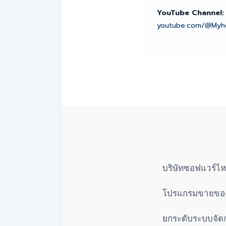
YouTube Channel:
youtube.com/@Myh
บริษัทซอฟแวร์ไห
โปรแกรมขายของส
ยกระดับระบบจัดก