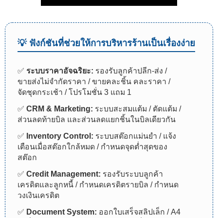
💡 ฟังก์ชันที่ช่วยให้การบริหารร้านเป็นเรื่องง่าย
✅
ระบบราคาอัจฉริยะ:
รองรับลูกค้าปลีก-ส่ง /
ขายส่งไม่จำกัดราคา / ขายคละชิ้น คละราคา /
จัดชุดกระเช้า / โปรโมชั่น 3 แถม 1
✅
CRM & Marketing:
ระบบสะสมแต้ม / ตัดแต้ม /
ส่วนลดท้ายบิล และส่วนลดแยกชิ้นในบิลเดียวกัน
✅
Inventory Control:
ระบบสต๊อกแม่นยำ / แจ้ง
เตือนเมื่อสต๊อกใกล้หมด / กำหนดจุดต่ำสุดของ
สต๊อก
✅
Credit Management:
รองรับระบบลูกค้า
เครดิตและลูกหนี้ / กำหนดเครดิตรายบิล / กำหนด
วงเงินเครดิต
✅
Document System:
ออกใบเสร็จสลิปเล็ก / A4