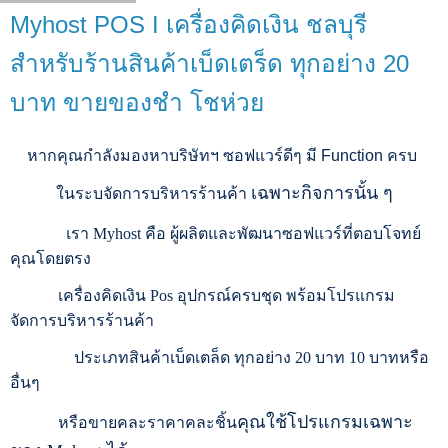
Myhost POS I เครื่องคิดเงิน ชลบุรี
สำหรับร้านสินค้าเบ็ดเตร็ด ทุกอย่าง 20
บาท ขายของชำ โชห่วย
หากคุณกำลังมองหาบริษัทฯ
ซอฟแวร์ดีๆ
มี
Function
ครบ
เฉพาะกิจการนั้น
ๆ
ในระบจัดการบริหารร้านค้า
เรา
Myhost
คือ
ผู้ผลิตและพัฒนาซอฟแวร์ที่ตอบโจทย์
คุณโดยตรง
เครื่องคิดเงิน
Pos
อุปกรณ์ครบชุด
พร้อมโปรแกรม
จัดการบริหารร้านค้า
ประเภทสินค้าเบ็ดเตล็ด
ทุกอย่าง
20
บาท
10
บาทหรือ
อื่นๆ
คุณใช้โปรแกรมเฉพาะ
หรือขายคละราคาคละชิ้น