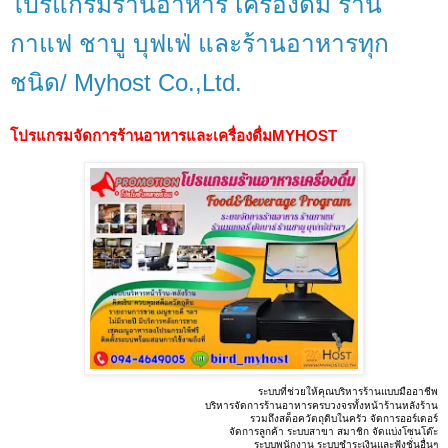
โปรแกรมร้านอาหาร เครื่องดื่ม ร้าน
กาแฟ ชาบู บุฟเฟ่ และร้านอาหารทุก
ชนิด/ Myhost Co.,Ltd.
โปรแกรมจัดการร้านอาหารและเครื่องดื่มMYHOST
ระบบที่ช่วยให้คุณบริหารร้านแบบมืออาชีพ
บริหารจัดการร้านอาหารครบวงจรทั้งหน้าร้านหลังร้าน
รวมถึงสต็อควัตถุดิบในครัว จัดการออร์เดอร์
จัดการลูกค้า ระบบสาขา สมาชิก จัดแบ่งโซนโต๊ะ
ระบบพนักงาน ระบบชำระเงินและฟังชั่นอื่นๆ