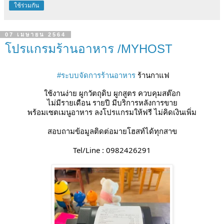
ใช้ร่วมกัน
07 เมษายน 2564
โปรแกรมร้านอาหาร /MYHOST
 ร้านกาแฟ
#ระบบจัดการร้านอาหาร
ใช้งานง่าย ผูกวัตถุดิบ ผูกสูตร ควบคุมสต๊อก
ไม่มีรายเดือน รายปี มีบริการหลังการขาย
พร้อมเซตเมนูอาหาร ลงโปรแกรมให้ฟรี ไม่คิดเงินเพิ่ม
สอบถามข้อมูลติดต่อมายโฮสท์ได้ทุกสาข
 Tel/Line : 0982426291 