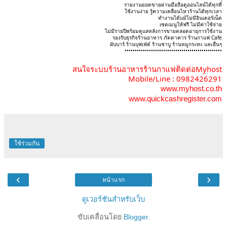
รายงานยอดขายผ่านมือถือดูออนไลน์ได้ทุกที่
ใช้งานง่าย รู้ความเคลื่อนไหวร้านได้ทุกเวลา
ทำงานได้แม้ไม่มีอินเตอร์เน็ต
เซตเมนูให้ฟรี ไม่มีค่าใช้จ่าย
ไม่มีรายปีพร้อมดูแลหลังการขายตลอดอายุการใช้งาน
รองรับธุรกิจร้านอาหาร ภัตตาคาร ร้านกาแฟ Cafe
ผับบาร์ ร้านบุฟเฟ่ต์ ร้านชาบู ร้านหมูกระทะ และอื่นๆ
••••••••••••••••••••••••••••••••••••••••••••••••
สนใจระบบร้านอาหารร้านกาแฟติดต่อMyhost
Mobile/Line : 0982426291
www.myhost.co.th
www.quickcashregister.com
ใช้ร่วมกัน
‹
›
หน้าแรก
ดูเวอร์ชันสำหรับเว็บ
ขับเคลื่อนโดย
Blogger
.