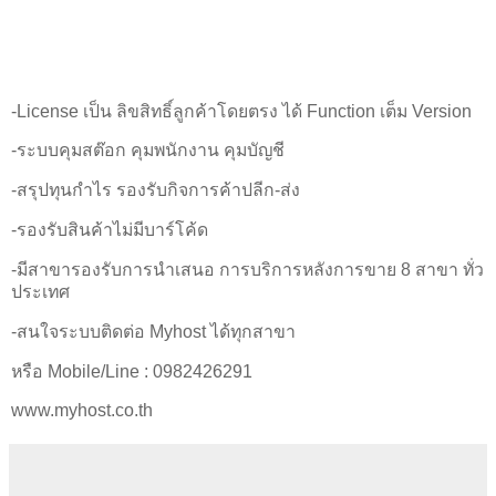
-License เป็น ลิขสิทธิ์ลูกค้าโดยตรง ได้ Function เต็ม Version
-ระบบคุมสต๊อก คุมพนักงาน คุมบัญชี
-สรุปทุนกำไร รองรับกิจการค้าปลีก-ส่ง
-รองรับสินค้าไม่มีบาร์โค้ด
-มีสาขารองรับการนำเสนอ การบริการหลังการขาย 8 สาขา ทั่ว
ประเทศ
-สนใจระบบติดต่อ Myhost ได้ทุกสาขา
หรือ Mobile/Line : 0982426291
www.myhost.co.th