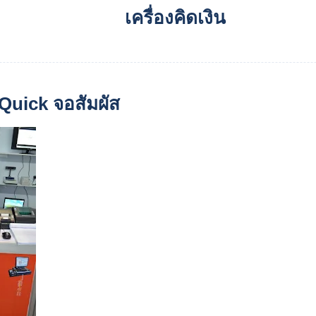
เครื่องคิดเงิน
น Quick จอสัมผัส