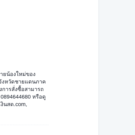
ายน้องใหม่ของ
3 จังหวัดชายแดนภาค
งการสั่งซื้อสามารถ
 0894644680 หรือดู
กเงินสด.com,