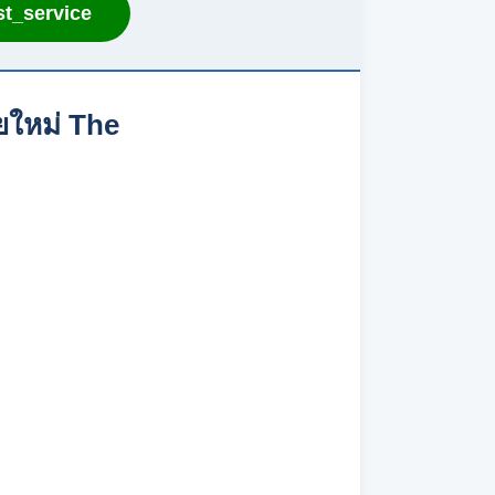
t_service
ยใหม่ The