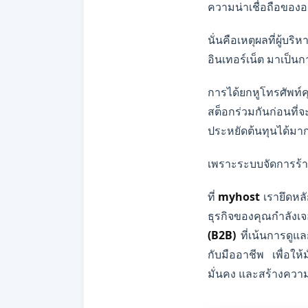
ความน่าเชื่อถือของอ
นั่นคือเหตุผลที่ผู้บ
อินเทอร์เน็ต มาเป็
การได้ยกหูโทรศัพท์
สต็อกร่วมกันก่อนที่
ประหยัดต้นทุนได้มากท
เพราะระบบจัดการร้า
ที่
myhost
เรายึดหลั
ธุรกิจของคุณกำลัง
(B2B)
ที่เน้นการดูแ
กับมืออาชีพ เพื่อให
มั่นคง และสร้างความ