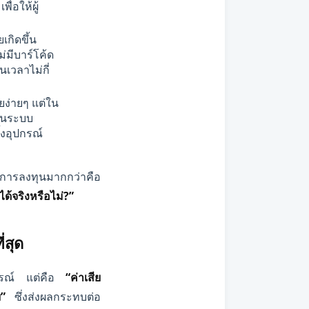
ื่อให้ผู้
เกิดขึ้น
่มีบาร์โค้ด
เวลาไม่กี่
ง่ายๆ แต่ใน
ป็นระบบ
้งอุปกรณ์
่อการลงทุนมากกว่าคือ
้จริงหรือไม่?”
ี่สุด
ุปกรณ์ แต่คือ
“ค่าเสีย
”
ซึ่งส่งผลกระทบต่อ