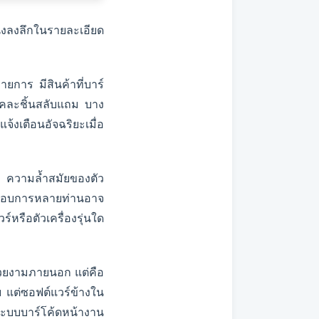
่งลงลึกในรายละเอียด
ยการ มีสินค้าที่บาร์
ู่คละชิ้นสลับแถม บาง
งเตือนอัจฉริยะเมื่อ
อก ความล้ำสมัยของตัว
ประกอบการหลายท่านอาจ
หรือตัวเครื่องรุ่นใด
มสวยงามภายนอก แต่คือ
ย แต่ซอฟต์แวร์ข้างใน
ระบบบาร์โค้ดหน้างาน