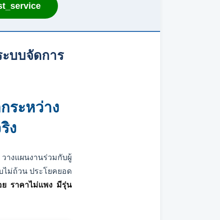
t_service
บ ระบบจัดการ
กระหว่าง
ริง
างแผนงานร่วมกับผู้
นับไม่ถ้วน ประโยคยอด
่อย ราคาไม่แพง มีรุ่น