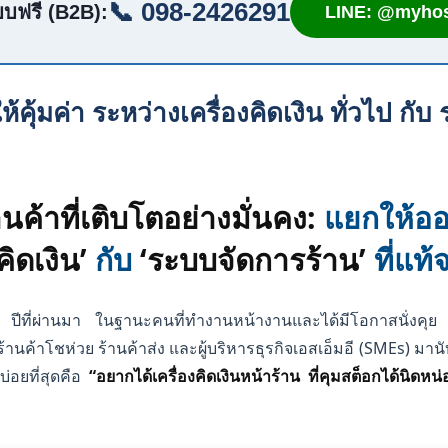
📞 098-2426291
บฟรี (B2B):
LINE: @myhos
ห้คุ้มค่า ระหว่างเครื่องคิดเงิน ทั่วไป กั
านค้าที่เติบโตอย่างมั่นคง:
แยกให้ออ
คิดเงิน’
กับ
‘ระบบจัดการร้าน’
ที่แท้จ
ีที่ผ่านมา ในฐานะคนที่ทำงานหน้างานและได้มีโอกาสนั่งคุย ว
านค้าโชห่วย ร้านค้าส่ง และผู้บริหารธุรกิจเอสเอ็มอี (SMEs) มา
งบ่อยที่สุดคือ
“อยากได้เครื่องคิดเงินหน้าร้าน ที่คุมสต็อกได้นิดหน