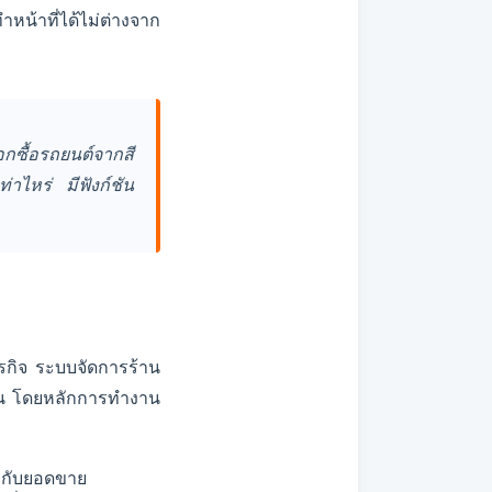
หน้าที่ได้ไม่ต่างจาก
กซื้อรถยนต์จากสี
่าไหร่ มีฟังก์ชัน
รกิจ ระบบจัดการร้าน
งิน โดยหลักการทำงาน
งกับยอดขาย