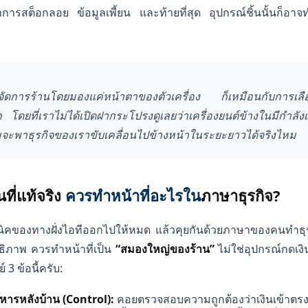
ารสต็อกลอย ข้อมูลเพี้ยน และท้ายที่สุด อุปกรณ์ชิ้นนั้นก็อาจทำ
จัดการร้านโดยมองแค่หน้าตาของตัวเครื่อง ก็เหมือนกับการเลือ
ดยที่เราไม่ได้เปิดฝากระโปรงดูเลยว่าเครื่องยนต์ข้างในมีกำลังเท
จะพาธุรกิจของเราขับเคลื่อนไปข้างหน้าในระยะยาวได้จริงไหม
ที่แท้จริง
ควรทำหน้าที่อะไรใน
ภาษาธุรกิจ?
คนิคของทางฝั่งไอทีออกไปให้หมด แล้วคุยกันด้วยภาษาของคนทำธุ
ทธิภาพ ควรทำหน้าที่เป็น
“สมองใหญ่ของร้าน”
ไม่ใช่อุปกรณ์กดเ
 3 ข้อนี้ครับ:
หารหลังบ้าน (Control):
คอยตรวจสอบความถูกต้องว่าเงินเข้าตร