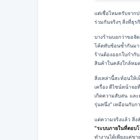
แต่เชื่อไหมครับจา
ร่วมกันจริงๆ สิ่งที่ธุ
บางร้านบอกว่าขอจัดก
โค้ดทับซ้อนซ้ำกันมา
ร้านต้องออกใบกำกับ
สินค้าในคลังใกล้หม
สิ่งเหล่านี้สะท้อนใ
เครื่อง ดีไซน์หน้าจ
เกิดความสับสน และมอ
รุ่นหนึ่ง” เหมือนกับ
แต่ความจริงแล้ว สิ่
"ระบบภายในที่ตอบโจ
ทำงานได้เพียงแค่ขา