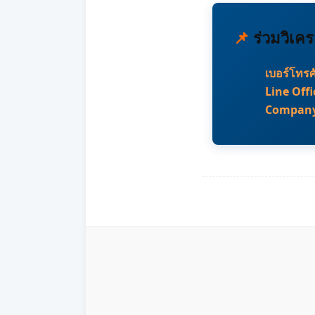
📌
ร่วมวิเค
เบอร์โทรศ
Line Offi
Company 