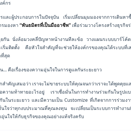
งค์กร
ริหารและผู้ประกอบการในปัจจุบัน เริ่มเปลี่ยนมุมมองจากการเดินหาซื
นการมองหา
“พันธมิตรที่เป็นมืออาชีพ”
เพื่อร่วมวางโครงสร้างธุรกิจ
คุยกัน นั่งล้อมวงคลี่ปัญหาหน้างานทีละข้อ วางแผนระบบบาร์โ
จะเริ่มติดตั้ง คือหัวใจสำคัญที่จะช่วยให้องค์กรของคุณได้ระบบ
ี่สุด
น... คือเรื่องของความอุ่นใจในการดูแลกันระยะยาว
กสำคัญเสมอว่า เราจะไม่ขายระบบให้คุณจนกว่าเราจะได้พูดคุยและเ
เจอความท้าทายอะไรอยู่ เราเชื่อมั่นในการทำงานร่วมกันในรู
ลกันในระยะยาว และมีความเป็น Customize ที่เกิดจากการร่วมงา
้มั่นใจว่าทุกงบประมาณที่คุณลงทุน จะเปลี่ยนเป็นระบบการทำงานที
อุ่นใจให้กับธุรกิจของคุณอย่างแท้จริงครับ