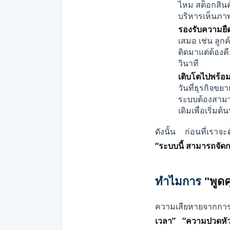
ไหม สต็อกสินค้
บริหารเห็นภาพ
รองรับความยืด
เสมอ เช่น ลูกค
ติดมาแต่ต้องค
วินาที
เติบโตไปพร้อม
วันที่ธุรกิจขย
ระบบต้องสามาร
เดิมเพื่อเริ่มต
ดังนั้น ก่อนที่เราจ
“ระบบนี้ สามารถจัด
ทำไมการ
"พูด
ความเสียหายจากการเล
เวลา”
“ความปวดหั