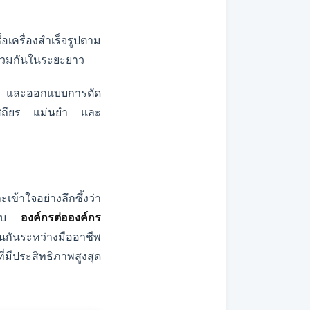
้อเครื่องสำเร็จรูปตาม
ร่วมกันในระยะยาว
ค้ด และออกแบบการตัด
ที่เสถียร แม่นยำ และ
ข้าใจอย่างลึกซึ้งว่า
ปแบบ
องค์กรต่อองค์กร
นกันระหว่างมืออาชีพ
่มีประสิทธิภาพสูงสุด