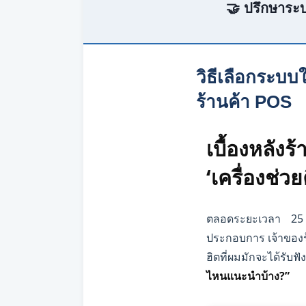
🤝 ปรึกษาระบ
วิธีเลือกระบบใ
ร้านค้า POS
เบื้องหลังร้
‘เครื่องช่วย
ตลอดระยะเวลา 25 ป
ประกอบการ เจ้าของร้
ฮิตที่ผมมักจะได้รับฟั
ไหนแนะนำบ้าง?”