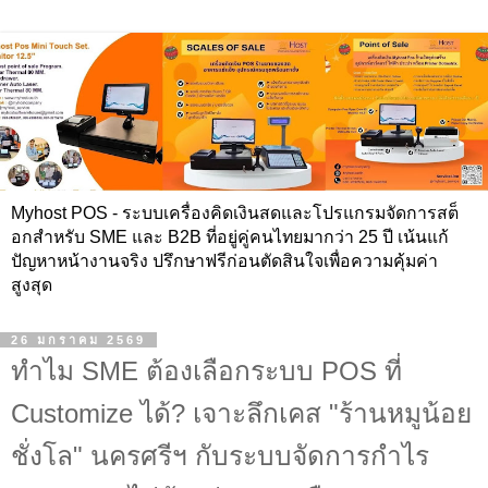
Myhost POS - ระบบเครื่องคิดเงินสดและโปรแกรมจัดการสต็
อกสำหรับ SME และ B2B ที่อยู่คู่คนไทยมากว่า 25 ปี เน้นแก้
ปัญหาหน้างานจริง ปรึกษาฟรีก่อนตัดสินใจเพื่อความคุ้มค่า
สูงสุด
26 มกราคม 2569
ทำไม SME ต้องเลือกระบบ POS ที่
Customize ได้? เจาะลึกเคส "ร้านหมูน้อย
ชั่งโล" นครศรีฯ กับระบบจัดการกำไร