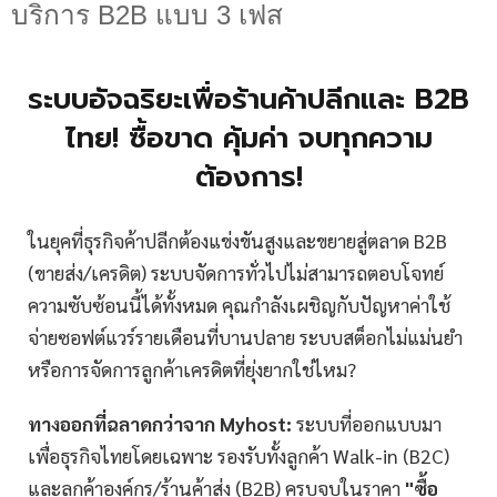
บริการ B2B แบบ 3 เฟส
ระบบอัจฉริยะเพื่อร้านค้าปลีกและ B2B
ไทย! ซื้อขาด คุ้มค่า จบทุกความ
ต้องการ!
ในยุคที่ธุรกิจค้าปลีกต้องแข่งขันสูงและขยายสู่ตลาด B2B
(ขายส่ง/เครดิต) ระบบจัดการทั่วไปไม่สามารถตอบโจทย์
ความซับซ้อนนี้ได้ทั้งหมด คุณกำลังเผชิญกับปัญหาค่าใช้
จ่ายซอฟต์แวร์รายเดือนที่บานปลาย ระบบสต็อกไม่แม่นยำ
หรือการจัดการลูกค้าเครดิตที่ยุ่งยากใช่ไหม?
ทางออกที่ฉลาดกว่าจาก Myhost:
ระบบที่ออกแบบมา
เพื่อธุรกิจไทยโดยเฉพาะ รองรับทั้งลูกค้า Walk-in (B2C)
และลูกค้าองค์กร/ร้านค้าส่ง (B2B) ครบจบในราคา
"ซื้อ