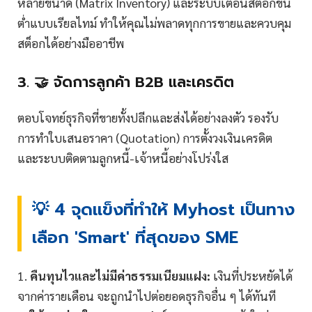
หลายขนาด (Matrix Inventory) และระบบเตือนสต็อกขั้น
ต่ำแบบเรียลไทม์ ทำให้คุณไม่พลาดทุกการขายและควบคุม
สต็อกได้อย่างมืออาชีพ
3. 🤝 จัดการลูกค้า B2B และเครดิต
ตอบโจทย์ธุรกิจที่ขายทั้งปลีกและส่งได้อย่างลงตัว รองรับ
การทำใบเสนอราคา (Quotation) การตั้งวงเงินเครดิต
และระบบติดตามลูกหนี้-เจ้าหนี้อย่างโปร่งใส
💡 4 จุดแข็งที่ทำให้ Myhost เป็นทาง
เลือก 'Smart' ที่สุดของ SME
1.
คืนทุนไวและไม่มีค่าธรรมเนียมแฝง:
เงินที่ประหยัดได้
จากค่ารายเดือน จะถูกนำไปต่อยอดธุรกิจอื่น ๆ ได้ทันที