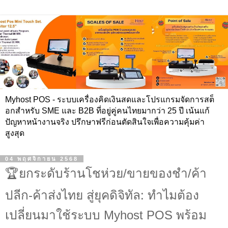
Myhost POS - ระบบเครื่องคิดเงินสดและโปรแกรมจัดการสต็
อกสำหรับ SME และ B2B ที่อยู่คู่คนไทยมากว่า 25 ปี เน้นแก้
ปัญหาหน้างานจริง ปรึกษาฟรีก่อนตัดสินใจเพื่อความคุ้มค่า
สูงสุด
04 พฤศจิกายน 2568
🏆ยกระดับร้านโชห่วย/ขายของชำ/ค้า
ปลีก-ค้าส่งไทย สู่ยุคดิจิทัล: ทำไมต้อง
เปลี่ยนมาใช้ระบบ Myhost POS พร้อม