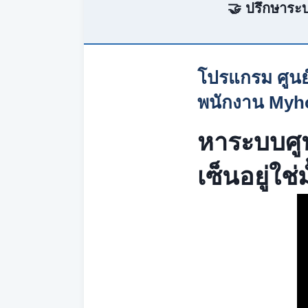
🤝 ปรึกษาระบ
โปรแกรม ศูนย
พนักงาน Myho
หาระบบศูน
เซ็นอยู่ใช่ม