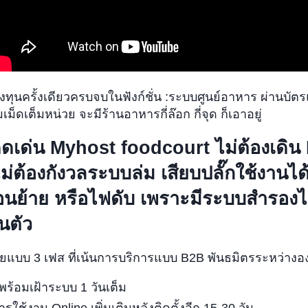
ทุนครั้งเดียวครบจบในฟังก์ชั่น :ระบบศูนย์อาหาร ผ่านบัตร
มเม็ดเต็มหน่วย จะมีร้านอาหารกี่ล๊อก กี่จุด ก็เอาอยู่
โดดเด่น Myhost foodcourt ไม่ต้องเดิน
ไม่ต้องกังวลระบบล่ม เสียบปลั๊กใช้งานได
่อนย้าย หรือไฟดับ เพราะมีระบบสำรองไฟ
นตัว
ยแบบ 3 เฟส ที่เน้นการบริการแบบ B2B พันธมิตรระหว่างอ
 พร้อมเฝ้าระบบ 1 วันเต็ม
ใช้งาน Online เพิ่มเติมหลังติดตั้งอีก 15-30 วัน