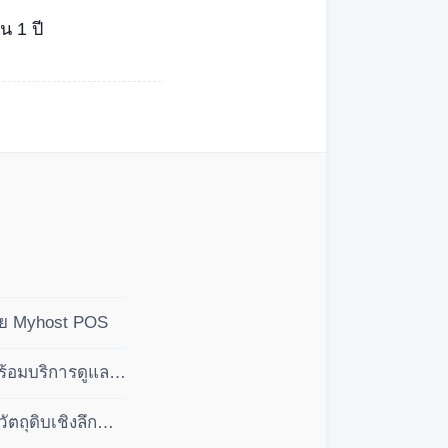
น 1 ปี
ดย Myhost POS
ร้อมบริการดูแล
ถุดิบเชิงลึก