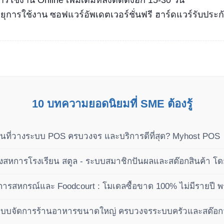
ุการใช้งาน ซอฟแวร์อัพเดตเวอร์ชั่นฟรี ฮาร์ดแวร์รับประกั
10 บทความยอดนิยมที่ SME ต้องรู้
นที่วางระบบ POS ครบวงจร และบริการดีที่สุด? Myhost POS
หการโรงเรียน สตูล - ระบบสมาชิกปันผลและสต๊อกสินค้า โ
ารสหกรณ์และ Foodcourt : โมเดลซื้อขาด 100% ไม่มีรายปี พ
เฟส
ะบบจัดการร้านอาหารขนาดใหญ่ ครบวงจรระบบครัวและสต๊อกวัต