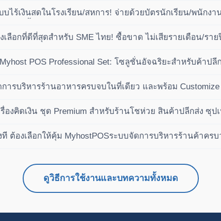
บไร้เงินสดในโรงเรียน/สหการ! จ่ายด้วยบัตรนักเรียน/พนักงาน 
ัติ (ซื้อขาด ไม่เสียรายปี)
ลือกที่ดีที่สุดสำหรับ SME ไทย! ซื้อขาด ไม่เสียรายเดือน/ราย
ำไรได้เหนือกว่าคู่แข่ง
ย Myhost POS Professional Set: โซลูชั่นอัจฉริยะสำหรับค้าป
การบริหารร้านอาหารครบจบในที่เดียว และพร้อม Customize 
ื่องคิดเงิน ชุด Premium สำหรับร้านโชห่วย สินค้าปลีกส่ง ซุปเ
งที ต้องเลือกให้คุ้ม MyhostPOSระบบจัดการบริหารร้านค้าคร
ดูวิธีการใช้งานและบทความทั้งหมด