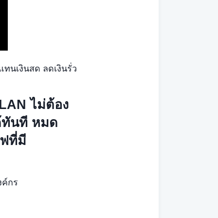
แทนเงินสด ลดเงินรั่ว
 LAN ไม่ต้อง
้ทันที หมด
ที่มี
งค์กร