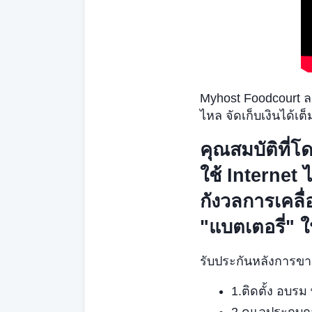
Myhost Foodcourt ลง
ไหล จัดเก็บเงินได้เต็
คุณสมบัติที่
ใช้ Internet 
กังวลการเคลื
"แบตเตอรี่" ใ
รับประกันหลังการขา
1.ติดตั้ง อบรม
2.ดูแลประกบการ