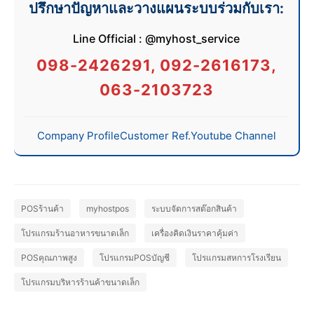
ปรึกษาปัญหาและวางแผนระบบร่วมกับเรา:
Line Official : @myhost_service
098-2426291, 092-2616173,
063-2103723
Company Profile
Customer Ref.
Youtube Channel
POSร้านค้า
myhostpos
ระบบจัดการสต๊อกสินค้า
โปรแกรมร้านอาหารขนาดเล็ก
เครื่องคิดเงินราคาคุ้มค่า
POSคุณภาพสูง
โปรแกรมPOSบัญชี
โปรแกรมสหการโรงเรียน
โปรแกรมบริหารร้านค้าขนาดเล็ก