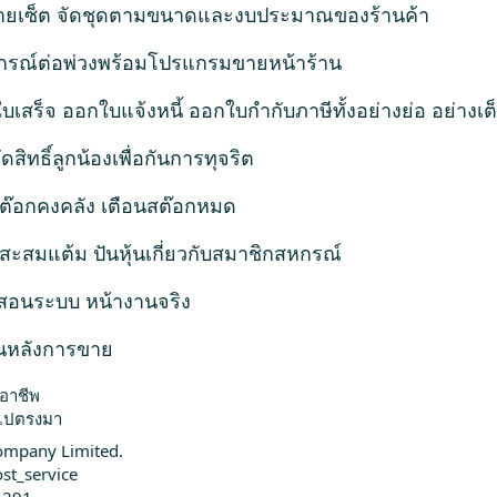
ายเซ็ต จัดชุดตามขนาดและงบประมาณของร้านค้า
อุปกรณ์ต่อพ่วงพร้อมโปรแกรมขายหน้าร้าน
เสร็จ ออกใบแจ้งหนี้ ออกใบกำกับภาษีทั้งอย่างย่อ อย่างเต
ิทธิ์ลูกน้องเพื่อกันการทุจริต
ต๊อกคงคลัง เตือนสต๊อกหมด
สะสมแต้ม ปันหุ้นเกี่ยวกับสมาชิกสหกรณ์
มสอนระบบ หน้างานจริง
กันหลังการขาย
ออาชีพ
งไปตรงมา
ompany Limited.
st_service
6291