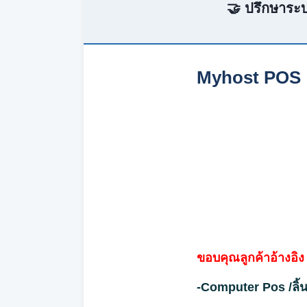
🤝 ปรึกษาระบ
Myhost POS เคร
ขอบคุณลูกค้าอ้างอิ
-Computer Pos /ลิ้