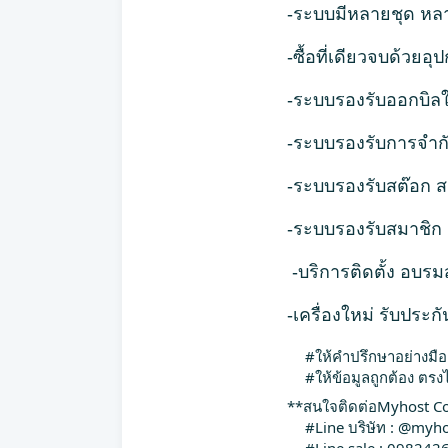
-ระบบมีหลายชุด หล
-ซื้อที่เดียวจบด้วย
-ระบบรองรับออกบิลใบ
-ระบบรองรับการจำกัดส
-ระบบรองรับสต๊อก ส
-ระบบรองรับสมาชิก 
-บริการติดตั้ง อบร
-เครื่องใหม่ รับประ
#ให้คำปรึกษาอย่างมื
#ให้ข้อมูลถูกต้อง ตร
**สนใจติดต่อMyhost C
#Line บริษัท : @myho
#Line sale : 098242