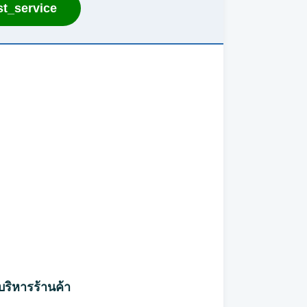
t_service
บริหารร้านค้า