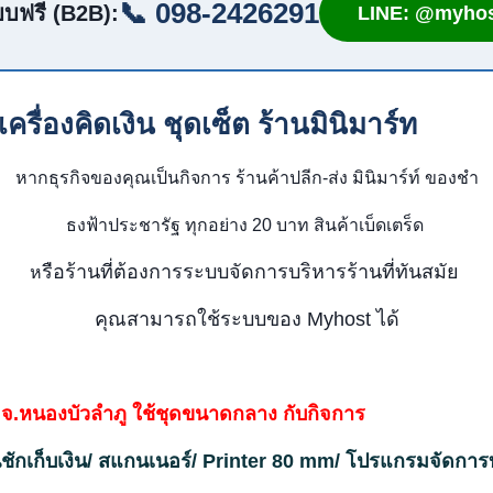
📞 098-2426291
บฟรี (B2B):
LINE: @myhos
ื่องคิดเงิน ชุดเซ็ต ร้านมินิมาร์ท
หากธุรกิจของคุณเป็นกิจการ ร้านค้าปลีก-ส่ง มินิมาร์ท์ ของชำ
ธงฟ้าประชารัฐ ทุกอย่าง 20 บาท สินค้าเบ็ดเตร็ด
รือร้านที่ต้องการระบบจัดการบริหารร้านที่ทันสมัย
ห
คุณสามารถใช้ระบบของ Myhost ได้
ง จ.หนองบัวลำภู ใช้ชุดขนาดกลาง กับกิจการ
นชักเก็บเงิน/ สแกนเนอร์/ Printer 80 mm/ โปรแกรมจัดการ