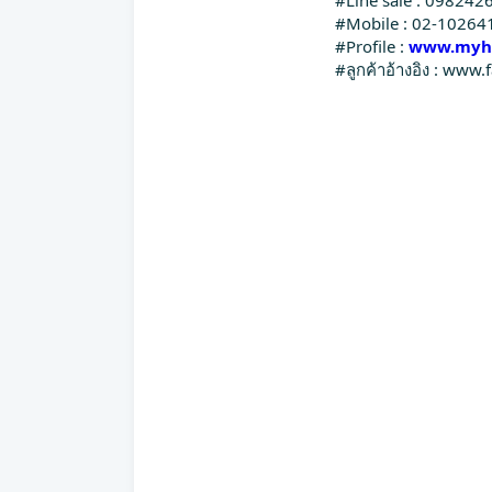
#Mobile : 02-10264
#Profile :
www.myho
#ลูกค้าอ้างอิง : w