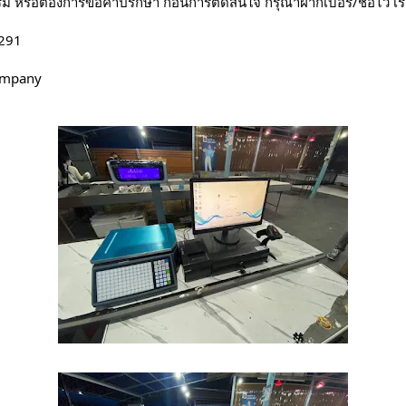
หรือต้องการขอคำปรึกษา ก่อนการตัดสินใจ กรุณาฝากเบอร์/ชื่อไว้ เ
6291
ompany