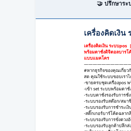
🤝 ปรึกษาระบ
เครื่องคิดเง
เครื่องคิดเงิน ระบบpos 
พร้อมตาชั่งดิจิตอลบารโค
แบบแมคโคร
———————————
#หากธุรกิจของคุณเกี่ยว
สด คุณใช้ระบบขอบเราได
-ขายครบชุดเครื่องpos พร
-เข้า set ระบบพร้อมตาชั่
-ระบบตาชั่งรองรับการชั่ง
-ระบบรองรับสต๊อก/สมาช
-ระบบรองรับการชำระเงิ
-สติ๊กเกอร์บาร์โค้ดฉลากส
-ระบบรองรับการขั่งตวงอ
-ระบบรองรับลูกค้าปลึกส