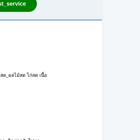
t_service
สด_ผลไม้สด ไก่สด เนื้อ