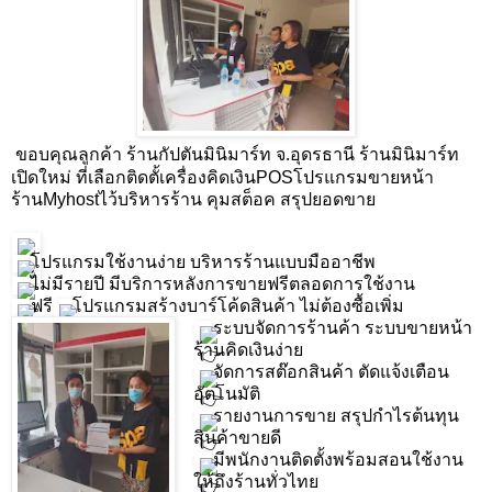
ขอบคุณลูกค้า ร้านกัปตันมินิมาร์ท จ.อุดรธานี ร้านมินิมาร์ท
เปิดใหม่ ที่เลือกติดตั้
เครื่องคิดเงินPOSโปรแกรมขายหน้า
ร้านMyhostไว้บริหารร้าน คุมสต็อค สรุปยอดขาย
โปรแกรมใช้งานง่าย บริหารร้านแบบมืออาชีพ
ไม่มีรายปี มีบริการหลังการขายฟรีตลอดการใช้งาน
ฟรี
โปรแกรมสร้างบาร์โค้ดสินค้า ไม่ต้องซื้อเพิ่ม
ระบบจัดการร้านค้า ระบบขายหน้า
ร้านคิดเงินง่าย
จัดการสต๊อกสินค้า ตัดแจ้งเตือน
อัตโนมัติ 
รายงานการขาย สรุปกำไรต้นทุน 
สินค้าขายดี 
มีพนักงานติดตั้งพร้อมสอนใช้งาน
ให้ถึงร้านทั่วไทย