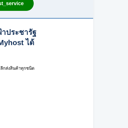
t_service
ฟ้าประชารัฐ
 Myhost ได้
ลีกส่งสินค้าทุกชนิด