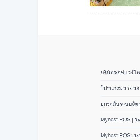
บริษัทซอฟแวร์ไห
โปรแกรมขายของส
ยกระดับระบบจัดก
แบบมืออาชีพ 3 
Myhost POS | ร
(BOM)
Myhost POS: ระบ