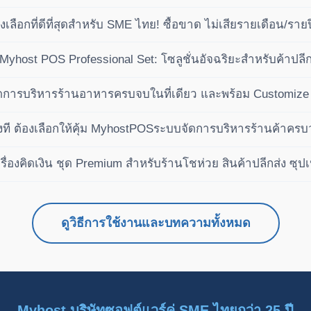
ัติ (ซื้อขาด ไม่เสียรายปี)
ลือกที่ดีที่สุดสำหรับ SME ไทย! ซื้อขาด ไม่เสียรายเดือน/ราย
ำไรได้เหนือกว่าคู่แข่ง
ย Myhost POS Professional Set: โซลูชั่นอัจฉริยะสำหรับค้าป
การบริหารร้านอาหารครบจบในที่เดียว และพร้อม Customize 
งที ต้องเลือกให้คุ้ม MyhostPOSระบบจัดการบริหารร้านค้าคร
ื่องคิดเงิน ชุด Premium สำหรับร้านโชห่วย สินค้าปลีกส่ง ซุปเ
ดูวิธีการใช้งานและบทความทั้งหมด
Myhost บริษัทซอฟต์แวร์คู่ SME ไทยกว่า 25 ปี