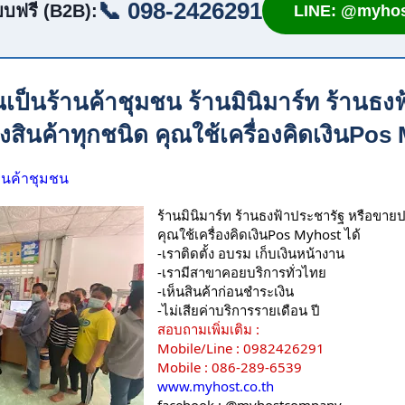
📞 098-2426291
บฟรี (B2B):
LINE: @myhos
เป็นร้านค้าชุมชน ร้านมินิมาร์ท ร้านธง
งสินค้าทุกชนิด คุณใช้เครื่องคิดเงินPos
านค้าชุมชน
ร้านมินิมาร์ท ร้านธงฟ้าประชารัฐ หรือขายป
คุณใช้เครื่องคิดเงินPos Myhost ได้
-เราติดตั้ง อบรม เก็บเงินหน้างาน
-เรามีสาขาคอยบริการทั่วไทย
-เห็นสินค้าก่อนชำระเงิน
-ไม่เสียค่าบริการรายเดือน ปี
สอบถามเพิ่มเติม :
Mobile/Line : 0982426291
Mobile : 086-289-6539
www.myhost.co.th