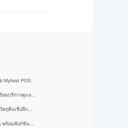
ดย Myhost POS
ร้อมบริการดูแล
ถุดิบเชิงลึก
พร้อมฟังก์ชัน