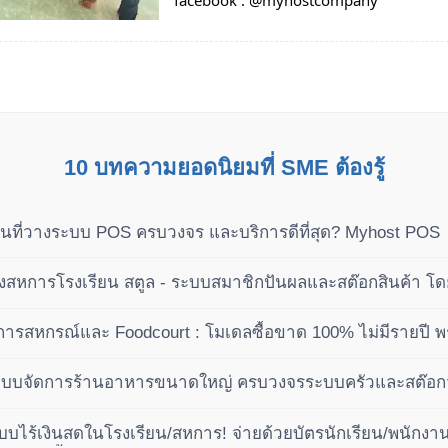
facebook : @myhostcompany
10 บทความยอดนิยมที่ SME ต้องรู้
นที่วางระบบ POS ครบวงจร และบริการดีที่สุด? Myhost POS
หการโรงเรียน สตูล - ระบบสมาชิกปันผลและสต๊อกสินค้า โ
ารสหกรณ์และ Foodcourt : โมเดลซื้อขาด 100% ไม่มีรายปี พ
เฟส
ะบบจัดการร้านอาหารขนาดใหญ่ ครบวงจรระบบครัวและสต๊อกวัต
บไร้เงินสดในโรงเรียน/สหการ! จ่ายด้วยบัตรนักเรียน/พนักงาน 