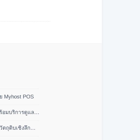
ดย Myhost POS
ร้อมบริการดูแล
ถุดิบเชิงลึก