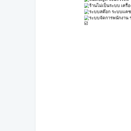
ร้านไม่เป็นระบบ เครื
ระบบสต๊อก ระบบแคชเ
ระบบจัดการพนักงาน 