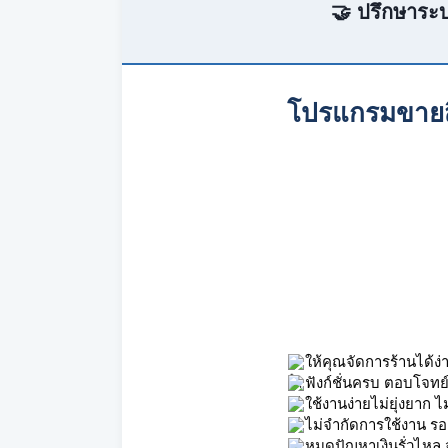
🤝 ปรึกษาระบ
โปรแกรมขายส
ให้คุณจัดการร้านได้ง่
ฟังก์ชั่นครบ ตอบโจทย์
ใช้งานง่ายไม่ยุ่งยาก 
ไม่จำกัดการใช้งาน รอ
หมดปัญหาเงินรั่วไหล