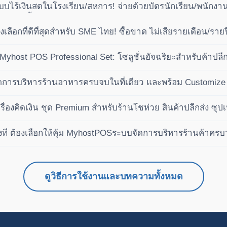
บไร้เงินสดในโรงเรียน/สหการ! จ่ายด้วยบัตรนักเรียน/พนักงาน 
ัติ (ซื้อขาด ไม่เสียรายปี)
ลือกที่ดีที่สุดสำหรับ SME ไทย! ซื้อขาด ไม่เสียรายเดือน/ราย
ำไรได้เหนือกว่าคู่แข่ง
ย Myhost POS Professional Set: โซลูชั่นอัจฉริยะสำหรับค้าป
การบริหารร้านอาหารครบจบในที่เดียว และพร้อม Customize 
ื่องคิดเงิน ชุด Premium สำหรับร้านโชห่วย สินค้าปลีกส่ง ซุปเ
งที ต้องเลือกให้คุ้ม MyhostPOSระบบจัดการบริหารร้านค้าคร
ดูวิธีการใช้งานและบทความทั้งหมด