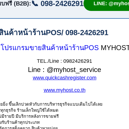
📞 098-2426291
บฟรี (B2B):
LINE: @myhos
ินค้าหน้าร้านPOS/ 098-2426291
โปรแกรมขายสินค้าหน้าร้านPOS
 MYHOS
TEL./Line : 0982426291
Line : @myhost_service
www.quickcashregister.com
www.myhost.co.th
ายยิ่ง ขึ้นเลิกปวดหัวกับการบริหารธุรกิจแบบเดิมไปได้เลย
ทุกธุรกิจ ร้านเล็กใหญ่ใช้ได้หมด
ไม่มีรายปี มีบริการหลังการขายฟรี
งรับร้านค้าทุกประเภท
 จัดการสต็อคยาก สินค้าหายบ่อย