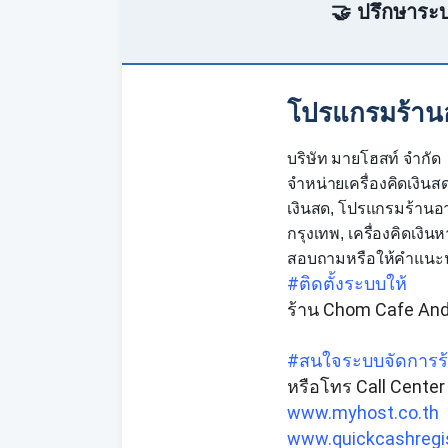
🤝 ปรึกษาระบ
โปรแกรมร้านอ
บริษัท มายโฮสท์ จำกัด
จำหน่ายเครื่องคิดเงินสด
เงินสด, โปรแกรมร้านอาห
กรุงเทพ, เครื่องคิดเง
สอบถามหรือให้คำแนะนำได
#ติดตั้งระบบให้
ร้าน Chom Cafe And 
#สนใจระบบจัดการร
หรือโทร Call Center
www.myhost.co.th
www.quickcashregi