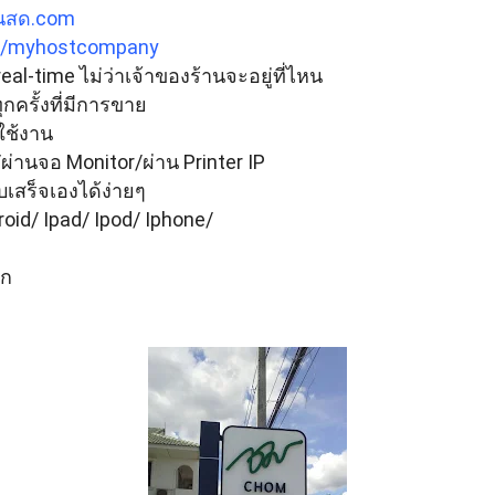
งินสด.com
m/myhostcompany
l-time ไม่ว่าเจ้าของร้านจะอยู่ที่ไหน
กครั้งที่มีการขาย 
ใช้งาน
ผ่านจอ Monitor/ผ่าน Printer IP
สร็จเองได้ง่ายๆ
oid/ Ipad/ Ipod/ Iphone/ 
อก