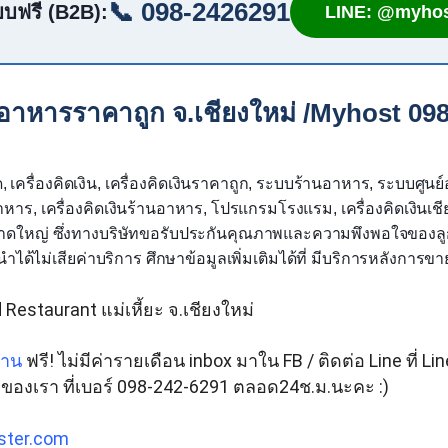
📞 098-2426291
บฟรี (B2B):
LINE: @myhos
าหารราคาถูก จ.เชียงใหม่ /Myhost 09
, เครื่องคิดเงิน, เครื่องคิดเงินราคาถูก, ระบบร้านอาหาร, ระบบศูนย์
าร, เครื่องคิดเงินร้านอาหาร, โปรแกรมโรงแรม, เครื่องคิดเงินเชียง
ินหาดใหญ่ ซึ่งทางบริษัทขอรับประกันคุณภาพและความพึงพอใจของลูก
้ไม่เสียค่าบริการ ศึกษาข้อมูลเพิ่มเติมได้ที่ มีบริการหลังการขา
Restaurant แม่เหี้ยะ จ.เชียงใหม่
้าน
 ฟรี! ไม่มีค่ารายเดือน inbox มาใน FB / ติดต่อ Line ที่ L
 ของเรา ที่เบอร์ 098-242-6291 ตลอด24ช.ม.นะคะ :) 
ster.com