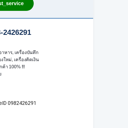
t_service
8-2426291
อาหาร, เครื่องบันทึก
ใหม่, เครื่องคิดเงิน
ค้า 100% !!!
ย
ineID 0982426291 