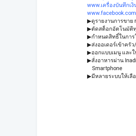
www.เครื่องบันทึกเ
www.facebook.co
▶ดูรายงานการขาย rea
▶ตัดสต็อกอัตโนมัติทุ
▶กำหนดสิทธิ์ในการ
▶ส่งออเดอร์เข้าครัว/
▶ออกแบบเมนู และใบเ
▶สั่งอาหารผ่าน Inadr
    Smartphone
▶มีหลายระบบให้เลื