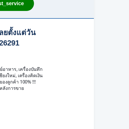
t_service
ยตั้งแต่วัน
426291
ย์อาหาร, เครื่องบันทึก
งใหม่, เครื่องคิดเงิน
องลูกค้า 100% !!!
ารหลังการขาย