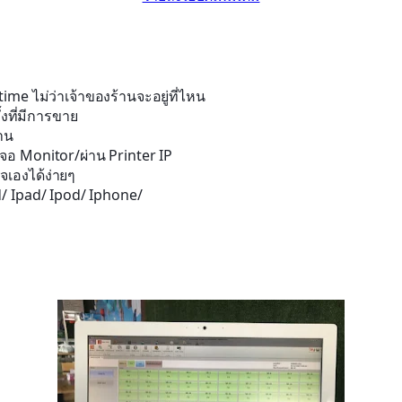
me ไม่ว่าเจ้าของร้านจะอยู่ที่ไหน
้งที่มีการขาย
าน
นจอ Monitor/ผ่าน Printer IP
จเองได้ง่ายๆ
d/ Ipad/ Ipod/ Iphone/