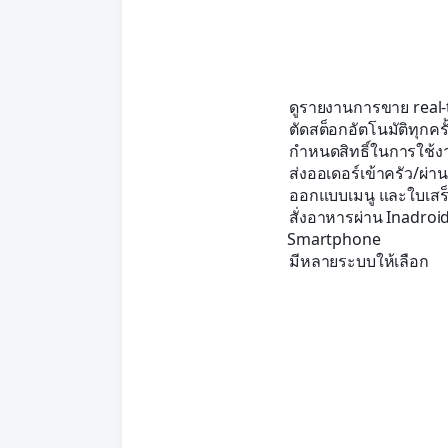
ดูรายงานการขาย real-ti
ตัดสต็อกอัตโนมัติทุกครั
กำหนดสิทธิ์ในการใช้ง
ส่งออเดอร์เข้าครัว/ผ่า
ออกแบบเมนู และใบเสร็
สั่งอาหารผ่าน Inadroi
Smartphone
มีหลายระบบให้เลือก