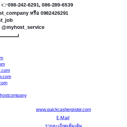
:
👉
098-242-6291, 086-289-6539
st_company หรือ 0982426291
t_job
 : @myhost_service
━━━━━━━┛
om
com
r.com
สด.com
.com
yhostcompany
www.quickcashergister.com
E-Mail
รายละเอียดเพิ่มเติม