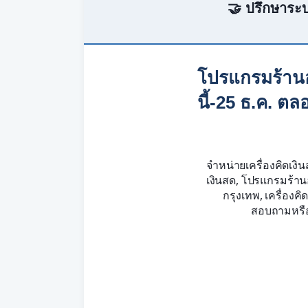
🤝 ปรึกษาระบ
โปรแกรมร้านอา
นี้-25 ธ.ค. ต
จำหน่ายเครื่องคิดเงิน
เงินสด, โปรแกรมร้านอ
กรุงเทพ, เครื่อง
สอบถามหรือใ