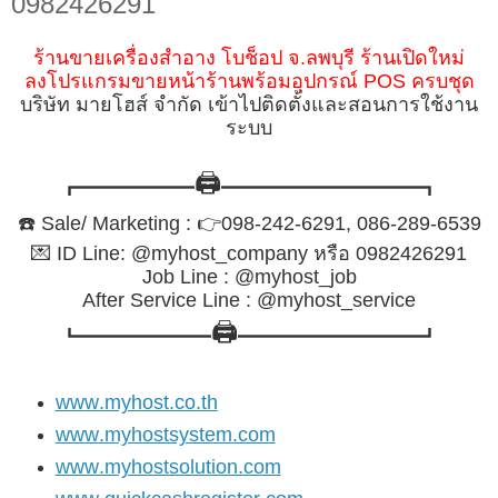
0982426291
ร้านขายเครื่องสำอาง โบช็อป จ.ลพบุรี ร้านเปิดใหม่
ลงโปรแกรมขายหน้าร้านพร้อมอุปกรณ์ POS ครบชุด
บริษัท มายโฮส์ จำกัด เข้าไปติดตั้งและสอนการใช้งาน
ระบบ
🖨️
┏━━━━━━━
━━━━━━━━━━━━┓
☎️
Sale/ Marketing :
👉
098-242-6291, 086-289-6539
💌
ID Line: @myhost_company หรือ 0982426291
Job Line : @myhost_job
After Service Line : @myhost_service
🖨️
┗━━━━━━━━
━━━━━━━━━━━┛
www.myhost.co.th
www.myhostsystem.com
www.myhostsolution.com