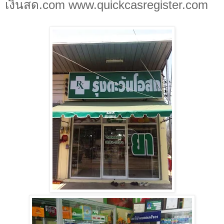
เงินสด.com www.quickcasregister.com