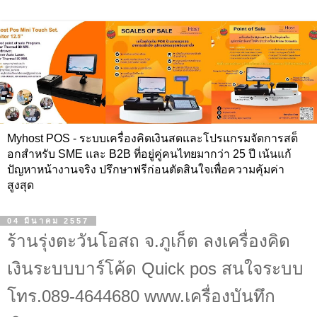
Myhost POS - ระบบเครื่องคิดเงินสดและโปรแกรมจัดการสต็
อกสำหรับ SME และ B2B ที่อยู่คู่คนไทยมากว่า 25 ปี เน้นแก้
ปัญหาหน้างานจริง ปรึกษาฟรีก่อนตัดสินใจเพื่อความคุ้มค่า
สูงสุด
04 มีนาคม 2557
ร้านรุ่งตะวันโอสถ จ.ภูเก็ต ลงเครื่องคิด
เงินระบบบาร์โค้ด Quick pos สนใจระบบ
โทร.089-4644680 www.เครื่องบันทึก