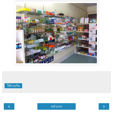
ใช้ร่วมกัน
‹
›
หน้าแรก