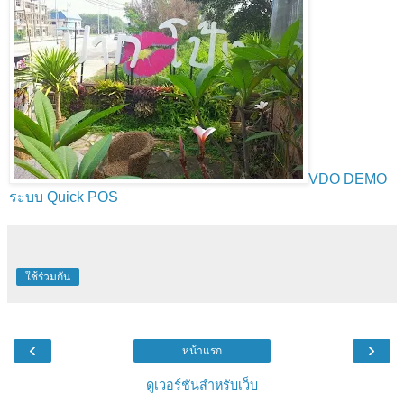
VDO DEMO
ระบบ Quick POS
ใช้ร่วมกัน
‹
›
หน้าแรก
ดูเวอร์ชันสำหรับเว็บ