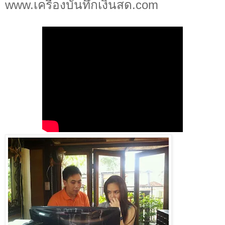
www.เครื่องบันทึกเงินสด.com