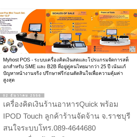
Myhost POS - ระบบเครื่องคิดเงินสดและโปรแกรมจัดการสต็
อกสำหรับ SME และ B2B ที่อยู่คู่คนไทยมากว่า 25 ปี เน้นแก้
ปัญหาหน้างานจริง ปรึกษาฟรีก่อนตัดสินใจเพื่อความคุ้มค่า
สูงสุด
02 ธันวาคม 2556
เครื่องคิดเงินร้านอาหารQuick พร้อม
IPOD Touch ลูกค้าร้านจัดจ้าน จ.ราชบุรี
สนใจระบบโทร.089-4644680