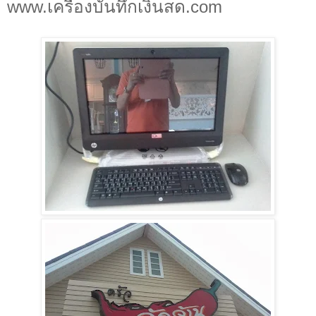
www.เครื่องบันทึกเงินสด.com