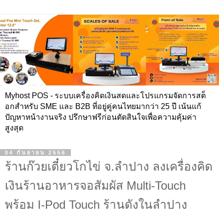
Myhost POS - ระบบเครื่องคิดเงินสดและโปรแกรมจัดการสต็
อกสำหรับ SME และ B2B ที่อยู่คู่คนไทยมากว่า 25 ปี เน้นแก้
ปัญหาหน้างานจริง ปรึกษาฟรีก่อนตัดสินใจเพื่อความคุ้มค่า
สูงสุด
04 กันยายน 2556
ร้านก๊วยเตี๋ยวโกไข่ จ.ลำปาง ลงเครื่องคิด
เงินร้านอาหารจอสัมผัส Multi-Touch
พร้อม I-Pod Touch ร้านดังในลำปาง