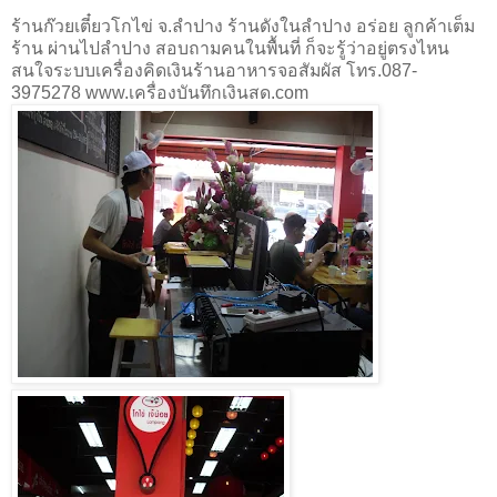
ร้านก๊วยเตี๋ยวโกไข่ จ.ลำปาง ร้านดังในลำปาง อร่อย ลูกค้าเต็ม
ร้าน ผ่านไปลำปาง สอบถามคนในพื้นที่ ก็จะรู้ว่าอยู่ตรงไหน
สนใจระบบเครื่องคิดเงินร้านอาหารจอสัมผัส โทร.087-
3975278 www.เครื่องบันทึกเงินสด.com