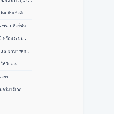
ร้อมบริการดูแล
ถุดิบเชิงลึก
พร้อมฟังก์ชัน
ปี พร้อมระบบ
ลีกและอาหารสด
ให้กับคุณ
บวงจร
ปอร์มาร์เก็ต