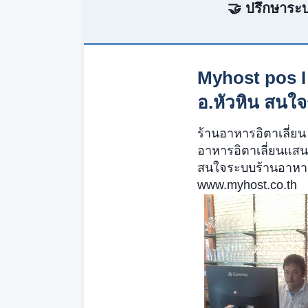
🤝 ปรึกษาระบ
Myhost pos I 
อ.หัวหิน สนใ
ร้านอาหารอิตาเลี่ยน
อาหารอิตาเลี่ยนแสน
สนใจระบบร้านอาหา
www.myhost.co.th