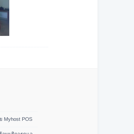
ดย Myhost POS