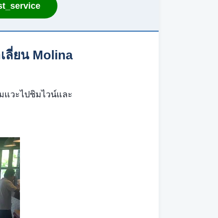
t_service
เลี่ยน Molina
าลืมแวะไปชิมไวน์และ