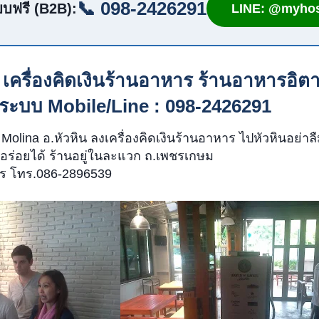
📞 098-2426291
บฟรี (B2B):
LINE: @myhos
เครื่องคิดเงินร้านอาหาร ร้านอาหารอิตา
จระบบ Mobile/Line : 098-2426291
 Molina อ.หัวหิน ลงเครื่องคิดเงินร้านอาหาร ไปหัวหินอย่
อร่อยได้ ร้านอยู่ในละแวก ถ.เพชรเกษม
ร โทร.086-2896539