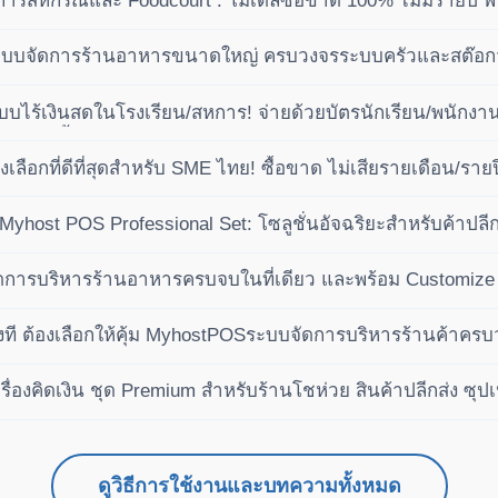
ารสหกรณ์และ Foodcourt : โมเดลซื้อขาด 100% ไม่มีรายปี พ
เฟส
ะบบจัดการร้านอาหารขนาดใหญ่ ครบวงจรระบบครัวและสต๊อกวัต
บไร้เงินสดในโรงเรียน/สหการ! จ่ายด้วยบัตรนักเรียน/พนักงาน 
ัติ (ซื้อขาด ไม่เสียรายปี)
ลือกที่ดีที่สุดสำหรับ SME ไทย! ซื้อขาด ไม่เสียรายเดือน/ราย
ำไรได้เหนือกว่าคู่แข่ง
ย Myhost POS Professional Set: โซลูชั่นอัจฉริยะสำหรับค้าป
การบริหารร้านอาหารครบจบในที่เดียว และพร้อม Customize 
งที ต้องเลือกให้คุ้ม MyhostPOSระบบจัดการบริหารร้านค้าคร
ื่องคิดเงิน ชุด Premium สำหรับร้านโชห่วย สินค้าปลีกส่ง ซุปเ
ดูวิธีการใช้งานและบทความทั้งหมด