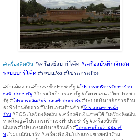
#เครื่องยิงบาร์โค้ด
#เครื่องบันทึกเงินสด
#เครื่องคิดเงิน
ระบบบาร์โค้ด
#ระบบPos
#โปรแกรมPos
#ร้านติดดาว #ร้านธงฟ้าประชารัฐ #
โปรแกรมบริหารจัดการร้าน
#บัตรสวัสดิการแห่งรัฐ #บัตรคนจน #บัตรประชา
ธงฟ้าประชารัฐ
รัฐ #
#ระบบบริหารจัดการร้าน
โปรแกรมคิดเงินร้านธงฟ้าประชารัฐ
ธงฟ้าร้านติดดาว #โปรแกรมร้านค้า #
โปรแกรมขายหน้า
#POS #เครื่องคิดเงิน #เครื่องคิดเงินภาคใต้ #เครื่องคิดเงิน
ร้าน
หาดใหญ่ #โปรแกรมร้านธงฟ้าประชารัฐ #เครื่องบันทึก
เงินสด #โปรแกรมบริหารร้านค้า #
โปรแกรมร้านค้ามินิมาร์
#ระบบมินิมาร์ท #เครื่องคิดเงินโปรแกรมขายหน้าร้าน
ท