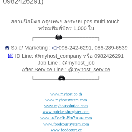
0982426291)
สยามนิรมิตร กรุงเทพฯ ลงระบบ pos multi-touch
พร้อมพิมพ์บัตร 1,000 ใบ
🖨️
┏━━━━━━━
━━━━━━━━━━━━┓
☎️
Sale/ Marketing :
👉
098-242-6291, 086-289-6539
💌
ID Line: @myhost_company หรือ 0982426291
Job Line : @myhost_job
After Service Line : @myhost_service
🖨️
┗━━━━━━━━
━━━━━━━━━━━┛
www.myhost.co.th
www.myhostsystem.com
www.myhostsolution.com
www.quickcashregister.com
www.เครื่องบันทึกเงินสด.com
www.foodcourtsystem.com
www.foodcourt.cc