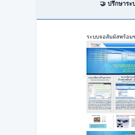
🤝 ปรึกษาระบ
ระบบจอสัมผัสพร้อมซอ