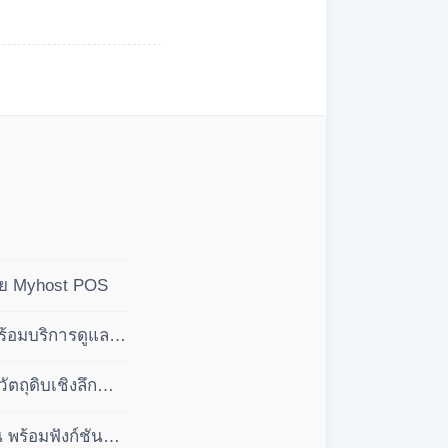
ดย Myhost POS
ร้อมบริการดูแล
ถุดิบเชิงลึก
พร้อมฟังก์ชัน