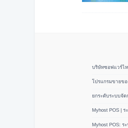
บริษัทซอฟแวร์ไห
โปรแกรมขายของส
ยกระดับระบบจัดก
แบบมืออาชีพ 3 
Myhost POS | ร
(BOM)
Myhost POS: ระบ