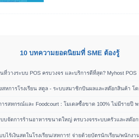
10 บทความยอดนิยมที่ SME ต้องรู้
นที่วางระบบ POS ครบวงจร และบริการดีที่สุด? Myhost POS
หการโรงเรียน สตูล - ระบบสมาชิกปันผลและสต๊อกสินค้า โ
ารสหกรณ์และ Foodcourt : โมเดลซื้อขาด 100% ไม่มีรายปี พ
เฟส
ะบบจัดการร้านอาหารขนาดใหญ่ ครบวงจรระบบครัวและสต๊อกวัต
บไร้เงินสดในโรงเรียน/สหการ! จ่ายด้วยบัตรนักเรียน/พนักงาน 