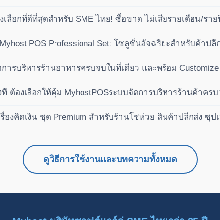
ัติ (ซื้อขาด ไม่เสียรายปี)
ลือกที่ดีที่สุดสำหรับ SME ไทย! ซื้อขาด ไม่เสียรายเดือน/ราย
ำไรได้เหนือกว่าคู่แข่ง
ย Myhost POS Professional Set: โซลูชั่นอัจฉริยะสำหรับค้าป
การบริหารร้านอาหารครบจบในที่เดียว และพร้อม Customize 
งที ต้องเลือกให้คุ้ม MyhostPOSระบบจัดการบริหารร้านค้าคร
ื่องคิดเงิน ชุด Premium สำหรับร้านโชห่วย สินค้าปลีกส่ง ซุปเ
ดูวิธีการใช้งานและบทความทั้งหมด