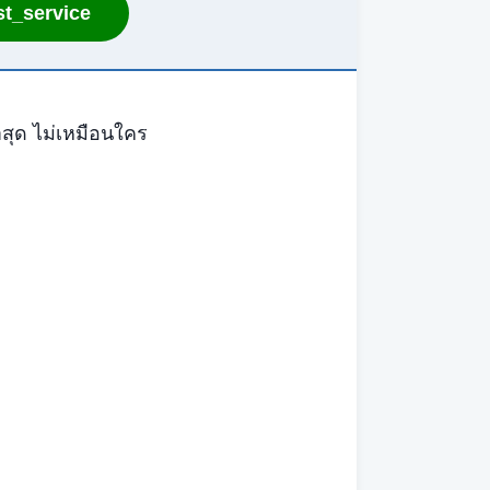
t_service
าสุด ไม่เหมือนใคร