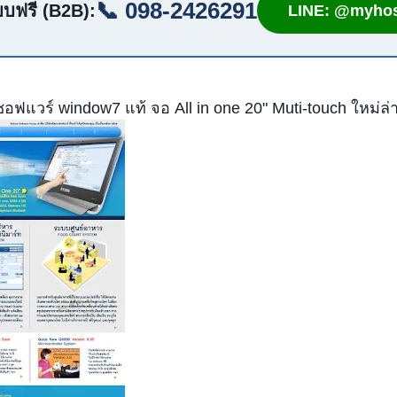
📞 098-2426291
บฟรี (B2B):
LINE: @myhos
ฟแวร์ window7 แท้ จอ All in one 20" Muti-touch ใหม่ล่