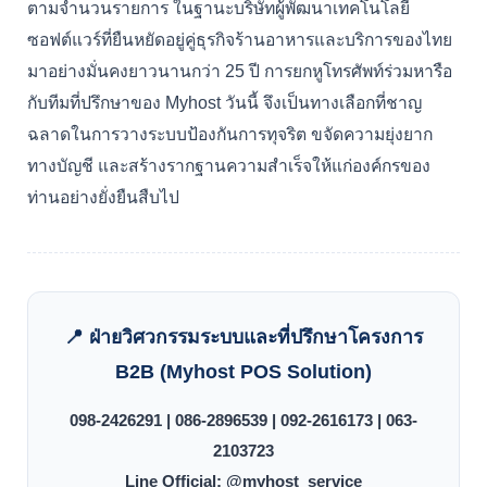
ตามจำนวนรายการ ในฐานะบริษัทผู้พัฒนาเทคโนโลยี
ซอฟต์แวร์ที่ยืนหยัดอยู่คู่ธุรกิจร้านอาหารและบริการของไทย
มาอย่างมั่นคงยาวนานกว่า 25 ปี การยกหูโทรศัพท์ร่วมหารือ
กับทีมที่ปรึกษาของ Myhost วันนี้ จึงเป็นทางเลือกที่ชาญ
ฉลาดในการวางระบบป้องกันการทุจริต ขจัดความยุ่งยาก
ทางบัญชี และสร้างรากฐานความสำเร็จให้แก่องค์กรของ
ท่านอย่างยั่งยืนสืบไป
📍 ฝ่ายวิศวกรรมระบบและที่ปรึกษาโครงการ
B2B (Myhost POS Solution)
098-2426291 | 086-2896539 | 092-2616173 | 063-
2103723
Line Official: @myhost_service