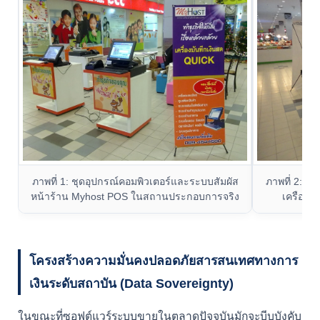
ภาพที่ 1: ชุดอุปกรณ์คอมพิวเตอร์และระบบสัมผัส
ภาพที่ 2: 
หน้าร้าน Myhost POS ในสถานประกอบการจริง
เครือข่
โครงสร้างความมั่นคงปลอดภัยสารสนเทศทางการ
เงินระดับสถาบัน (Data Sovereignty)
ในขณะที่ซอฟต์แวร์ระบบขายในตลาดปัจจุบันมักจะบีบบังคับ