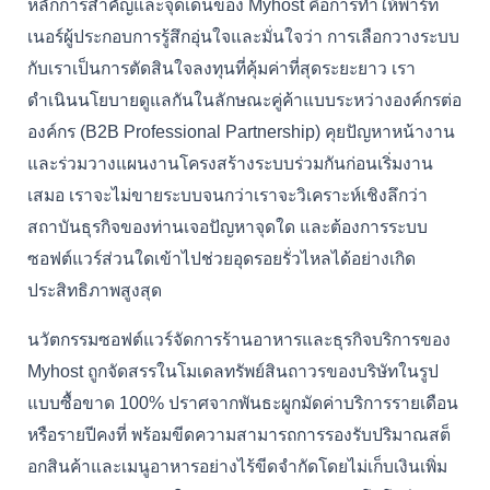
หลักการสำคัญและจุดเด่นของ Myhost คือการทำให้พาร์ท
เนอร์ผู้ประกอบการรู้สึกอุ่นใจและมั่นใจว่า การเลือกวางระบบ
กับเราเป็นการตัดสินใจลงทุนที่คุ้มค่าที่สุดระยะยาว เรา
ดำเนินนโยบายดูแลกันในลักษณะคู่ค้าแบบระหว่างองค์กรต่อ
องค์กร (B2B Professional Partnership) คุยปัญหาหน้างาน
และร่วมวางแผนงานโครงสร้างระบบร่วมกันก่อนเริ่มงาน
เสมอ เราจะไม่ขายระบบจนกว่าเราจะวิเคราะห์เชิงลึกว่า
สถาบันธุรกิจของท่านเจอปัญหาจุดใด และต้องการระบบ
ซอฟต์แวร์ส่วนใดเข้าไปช่วยอุดรอยรั่วไหลได้อย่างเกิด
ประสิทธิภาพสูงสุด
นวัตกรรมซอฟต์แวร์จัดการร้านอาหารและธุรกิจบริการของ
Myhost ถูกจัดสรรในโมเดลทรัพย์สินถาวรของบริษัทในรูป
แบบซื้อขาด 100% ปราศจากพันธะผูกมัดค่าบริการรายเดือน
หรือรายปีคงที่ พร้อมขีดความสามารถการรองรับปริมาณสต็
อกสินค้าและเมนูอาหารอย่างไร้ขีดจำกัดโดยไม่เก็บเงินเพิ่ม