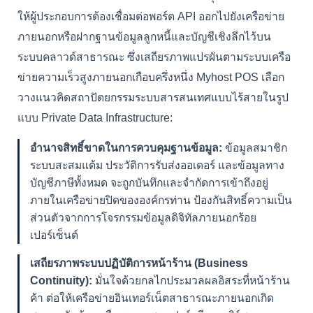
ให้ผู้ประกอบการต้องเชื่อมต่อพอร์ต API ออกไปยังเครือข่าย
ภายนอกหรือฝากฐานข้อมูลลูกหนี้และบัญชีเชิงลึกไว้บน
ระบบคลาวด์สาธารณะ ซึ่งเสถียรภาพแปรผันตามระบบเครือ
ข่ายความเร็วสูงภายนอกเกือบครึ่งหนึ่ง Myhost POS เลือก
วางแนวคิดสถาปัตยกรรมระบบสารสนเทศแบบไร้สายในรูป
แบบ Private Data Infrastructure:
อำนาจสิทธิ์ขาดในการควบคุมฐานข้อมูล:
ข้อมูลสมาชิก
ระบบสะสมแต้ม ประวัติการรับส่งออเดอร์ และข้อมูลทาง
บัญชีภาษีทั้งหมด จะถูกบันทึกและจำกัดการเข้าถึงอยู่
ภายในเครือข่ายปิดขององค์กรท่าน ป้องกันสิทธิ์ความเป็น
ส่วนตัวจากการโจรกรรมข้อมูลดิจิทัลภายนอกร้อย
เปอร์เซ็นต์
เสถียรภาพระบบปฏิบัติการหน้าร้าน (Business
Continuity):
มั่นใจด้วยกลไกประมวลผลอิสระที่หน้าร้าน
ค้า ต่อให้เครือข่ายอินเทอร์เน็ตสาธารณะภายนอกเกิด