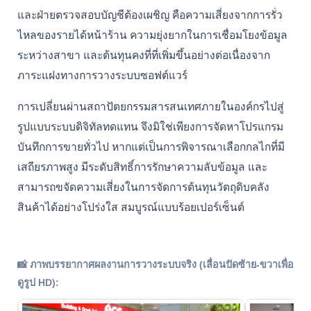
และฝ่ายตรวจสอบบัญชีต้องเผชิญ คือความเสี่ยงจากการรั่ว
ไหลของรายได้หน้าร้าน ความยุ่งยากในการเชื่อมโยงข้อมูล
ระหว่างสาขา และต้นทุนคงที่ที่เพิ่มขึ้นอย่างต่อเนื่องจาก
ภาระแฝงทางการวางระบบซอฟต์แวร์
การเปลี่ยนผ่านสถาปัตยกรรมสารสนเทศภายในองค์กรไปสู่
รูปแบบระบบดิจิทัลทดแทน จึงมิใช่เพียงการจัดหาโปรแกรม
บันทึกการขายทั่วไป หากแต่เป็นการพิจารณาเลือกกลไกที่มี
เสถียรภาพสูง มีระดับสิทธิ์การรักษาความลับข้อมูล และ
สามารถขจัดความเสี่ยงในการจัดการต้นทุนวัตถุดิบคลัง
สินค้าได้อย่างโปร่งใส สมบูรณ์แบบร้อยเปอร์เซ็นต์
📸 ภาพบรรยากาศผลงานการวางระบบจริง (เลื่อนปัดซ้าย-ขวาเพื่อ
ดูรูป HD):