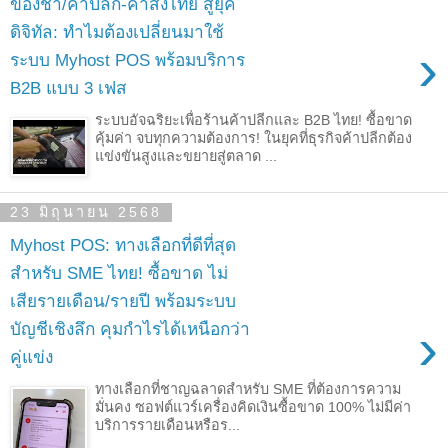
ของชำ/ค้าปลีก-ค้าส่งไทย สู่ยุค
ดิจิทัล: ทำไมต้องเปลี่ยนมาใช้
›
ระบบ Myhost POS พร้อมบริการ
B2B แบบ 3 เฟส
ระบบอัจฉริยะเพื่อร้านค้าปลีกและ B2B ไทย! ซื้อขาด
คุ้มค่า จบทุกความต้องการ! ในยุคที่ธุรกิจค้าปลีกต้อง
แข่งขันสูงและขยายสู่ตลาด ...
23 มิถุนายน 2568
Myhost POS: ทางเลือกที่ดีที่สุด
สำหรับ SME ไทย! ซื้อขาด ไม่
เสียรายเดือน/รายปี พร้อมระบบ
›
บัญชีเชิงลึก คุมกำไรได้เหนือกว่า
คู่แข่ง
ทางเลือกที่ชาญฉลาดสำหรับ SME ที่ต้องการความ
มั่นคง ซอฟต์แวร์เครื่องคิดเงินซื้อขาด 100% ไม่มีค่า
บริการรายเดือนหรือร...