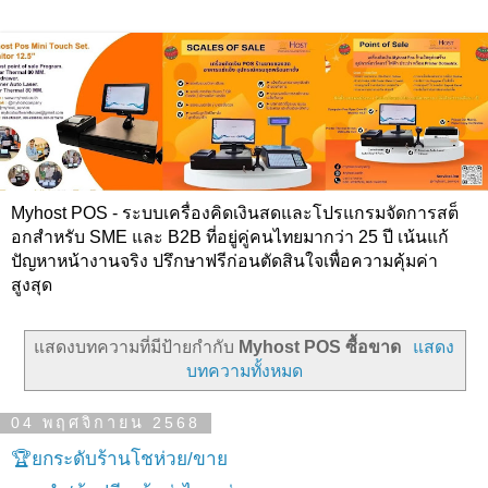
Myhost POS - ระบบเครื่องคิดเงินสดและโปรแกรมจัดการสต็
อกสำหรับ SME และ B2B ที่อยู่คู่คนไทยมากว่า 25 ปี เน้นแก้
ปัญหาหน้างานจริง ปรึกษาฟรีก่อนตัดสินใจเพื่อความคุ้มค่า
สูงสุด
แสดงบทความที่มีป้ายกำกับ
Myhost POS ซื้อขาด
แสดง
บทความทั้งหมด
04 พฤศจิกายน 2568
🏆ยกระดับร้านโชห่วย/ขาย