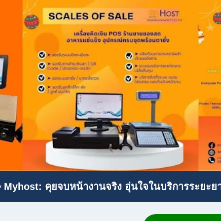
 Myhost: คุยจบหน้างานจริง อุ่นใจในบริการระยะย