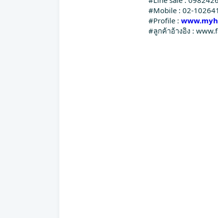
#Mobile : 02-10264
#Profile :
www.myho
#ลูกค้าอ้างอิง : w