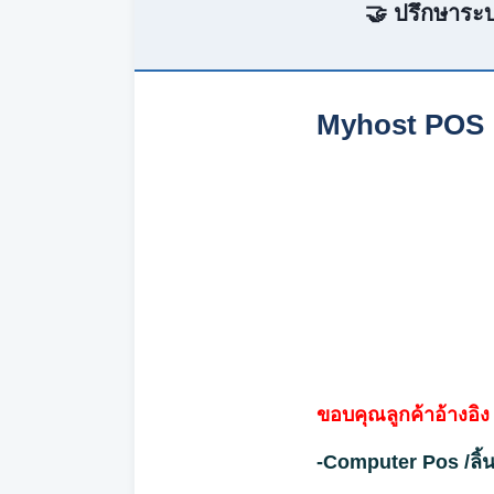
🤝 ปรึกษาระบ
Myhost POS เคร
ขอบคุณลูกค้าอ้างอิ
-Computer Pos /ลิ้