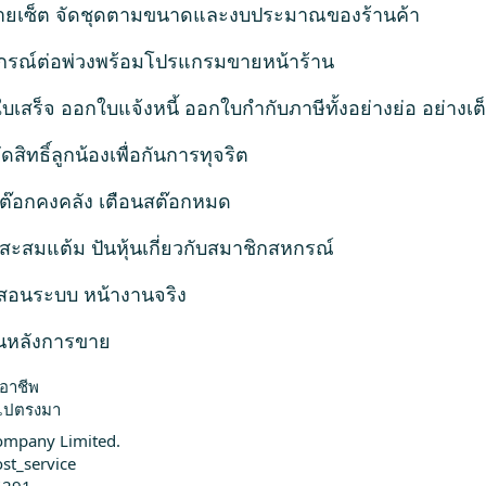
ายเซ็ต จัดชุดตามขนาดและงบประมาณของร้านค้า
อุปกรณ์ต่อพ่วงพร้อมโปรแกรมขายหน้าร้าน
เสร็จ ออกใบแจ้งหนี้ ออกใบกำกับภาษีทั้งอย่างย่อ อย่างเต
ิทธิ์ลูกน้องเพื่อกันการทุจริต
ต๊อกคงคลัง เตือนสต๊อกหมด
สะสมแต้ม ปันหุ้นเกี่ยวกับสมาชิกสหกรณ์
มสอนระบบ หน้างานจริง
กันหลังการขาย
ออาชีพ
งไปตรงมา
ompany Limited.
st_service
6291