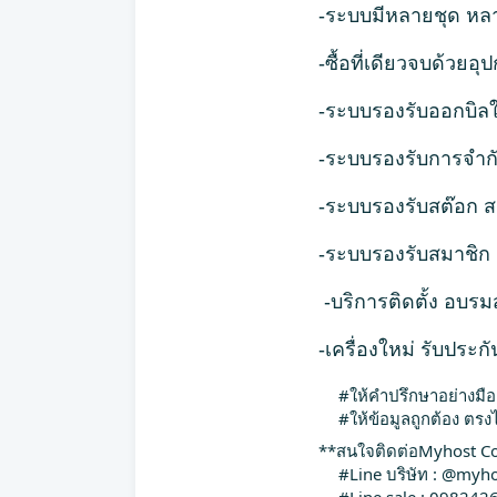
-ระบบมีหลายชุด หล
-ซื้อที่เดียวจบด้วย
-ระบบรองรับออกบิลใบ
-ระบบรองรับการจำกัดส
-ระบบรองรับสต๊อก ส
-ระบบรองรับสมาชิก 
-บริการติดตั้ง อบร
-เครื่องใหม่ รับประ
#ให้คำปรึกษาอย่างมื
#ให้ข้อมูลถูกต้อง ตร
**สนใจติดต่อMyhost C
#Line บริษัท : @myho
#Line sale : 098242