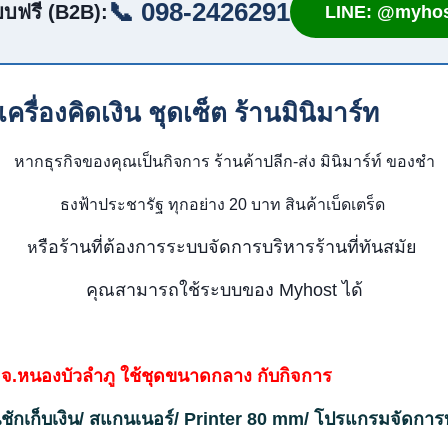
📞 098-2426291
บฟรี (B2B):
LINE: @myhos
ื่องคิดเงิน ชุดเซ็ต ร้านมินิมาร์ท
หากธุรกิจของคุณเป็นกิจการ ร้านค้าปลีก-ส่ง มินิมาร์ท์ ของชำ
ธงฟ้าประชารัฐ ทุกอย่าง 20 บาท สินค้าเบ็ดเตร็ด
รือร้านที่ต้องการระบบจัดการบริหารร้านที่ทันสมัย
ห
คุณสามารถใช้ระบบของ Myhost ได้
ง จ.หนองบัวลำภู ใช้ชุดขนาดกลาง กับกิจการ
นชักเก็บเงิน/ สแกนเนอร์/ Printer 80 mm/ โปรแกรมจัดการ