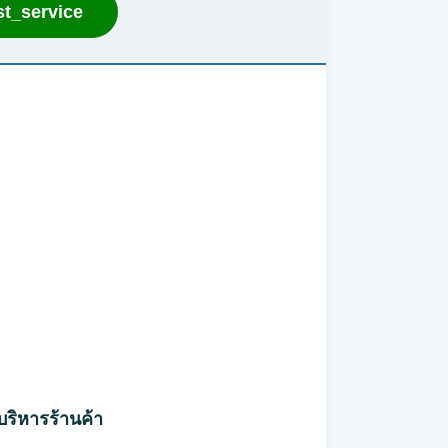
t_service
บริหารร้านค้า