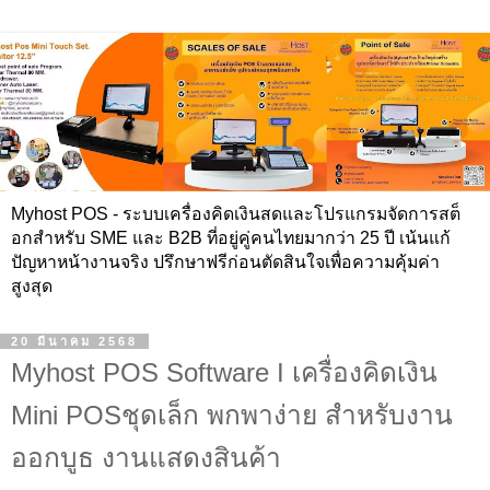
Myhost POS - ระบบเครื่องคิดเงินสดและโปรแกรมจัดการสต็
อกสำหรับ SME และ B2B ที่อยู่คู่คนไทยมากว่า 25 ปี เน้นแก้
ปัญหาหน้างานจริง ปรึกษาฟรีก่อนตัดสินใจเพื่อความคุ้มค่า
สูงสุด
20 มีนาคม 2568
Myhost POS Software I เครื่องคิดเงิน
Mini POSชุดเล็ก พกพาง่าย สำหรับงาน
ออกบูธ งานแสดงสินค้า