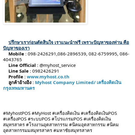
ปรึกษาเราก่อนตัดสินใจ เราแนะนำฟรี เพราะปัญหาของท่าน คือ
ปัญหาของเรา
Mobile
: 098-2426291,086-2896539, 082-6759995, 086-
4043765
Line Official
: @myhost_service
Line Sale
: 0982426291
Profile
:
www.myhost.co.th
ลูกค้าอ้างอิง
:
Myhost Company Limited/ เครื่องคิดเงิน
กรุงเทพมหานคร
#MyhostPOS
#MyHost
#เครื่องคิดเงิน
#เครื่องคิดเงินPOS
#เครื่องPOS
#ระบบPOS
#โปรแกรมPOS
#เครื่องคิดเงิน
สมุทรสาคร
#โรงงานอุตสาหกรรม
#นิคมอุตสาหกรรม
#นิคม
อุตสาหกรรมมสมุทรสาคร
#มหาชัยสมุทรสาคร