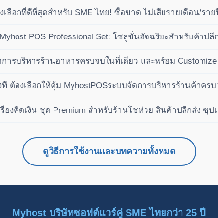
ลือกที่ดีที่สุดสำหรับ SME ไทย! ซื้อขาด ไม่เสียรายเดือน/ราย
ำไรได้เหนือกว่าคู่แข่ง
ย Myhost POS Professional Set: โซลูชั่นอัจฉริยะสำหรับค้าป
การบริหารร้านอาหารครบจบในที่เดียว และพร้อม Customize 
งที ต้องเลือกให้คุ้ม MyhostPOSระบบจัดการบริหารร้านค้าคร
ื่องคิดเงิน ชุด Premium สำหรับร้านโชห่วย สินค้าปลีกส่ง ซุปเ
ดูวิธีการใช้งานและบทความทั้งหมด
Myhost บริษัทซอฟต์แวร์คู่ SME ไทยกว่า 25 ปี