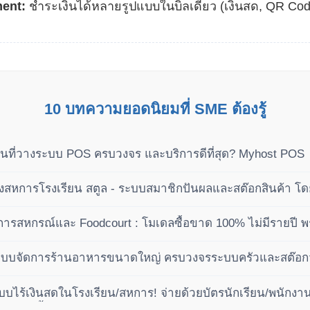
ment:
ชำระเงินได้หลายรูปแบบในบิลเดียว (เงินสด, QR Co
10 บทความยอดนิยมที่ SME ต้องรู้
นที่วางระบบ POS ครบวงจร และบริการดีที่สุด? Myhost POS
หการโรงเรียน สตูล - ระบบสมาชิกปันผลและสต๊อกสินค้า โ
ารสหกรณ์และ Foodcourt : โมเดลซื้อขาด 100% ไม่มีรายปี พ
เฟส
ะบบจัดการร้านอาหารขนาดใหญ่ ครบวงจรระบบครัวและสต๊อกวัต
บไร้เงินสดในโรงเรียน/สหการ! จ่ายด้วยบัตรนักเรียน/พนักงาน 
ัติ (ซื้อขาด ไม่เสียรายปี)