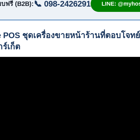
📞 098-2426291
บฟรี (B2B):
LINE: @myhos
 POS ชุดเครื่องขายหน้าร้านที่ตอบโจท
ร์เก็ต