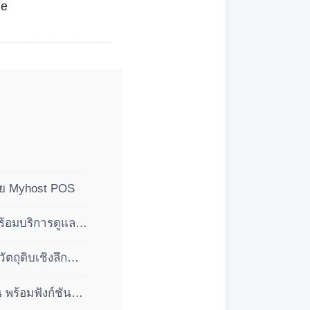
de
ดย Myhost POS
ร้อมบริการดูแล
ถุดิบเชิงลึก
พร้อมฟังก์ชัน