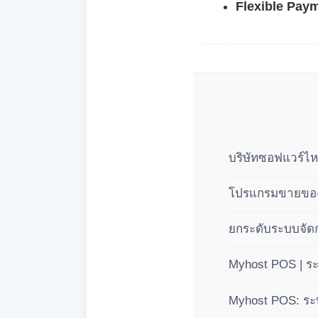
Flexible Pay
บริษัทซอฟแวร์ไห
โปรแกรมขายของส
ยกระดับระบบจัดก
แบบมืออาชีพ 3 
Myhost POS | ร
(BOM)
Myhost POS: ระบ
คำนวณปันผลอัตโนม