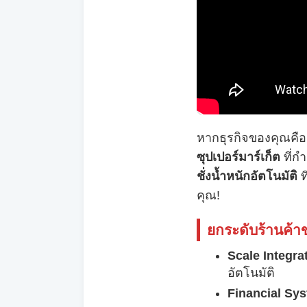
หากธุรกิจของคุณคื
ซุปเปอร์มาร์เก็ต
ที่ก
ชั่งน้ำหนักอัตโนมัติ
ท
คุณ!
ยกระดับร้านค้า
Scale Integra
อัตโนมัติ
Financial Sy