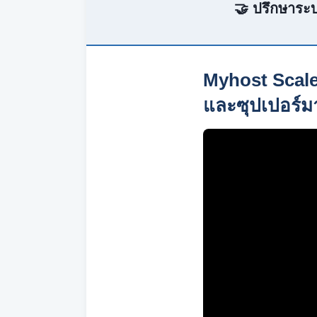
🤝 ปรึกษาระบ
Myhost Scale
และซุปเปอร์มา