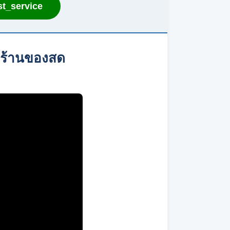
t_service
ย์ร้านของสด