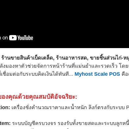
อ
ร้านขายสินค้าเบ็ดเตล็ด, ร้านอาหารสด, ขายชิ้นส่วนไก่-หมู
ำลังมองหาตัวช่วยจัดการหน้าร้านที่แม่นยำและรวดเร็ว โ
ี่เชื่อมต่อกับระบบคิดเงินได้ทันที...
Myhost Scale POS
คือ
ของคุณด้วยคุณสมบัติอัจฉริยะ:
tion:
เครื่องชั่งคำนวณราคาและน้ำหนัก ลิงก์ตรงกับระบบ 
stem:
ระบบบัญชีครบวงจร รองรับทั้งขายสดและระบบลูกหนี