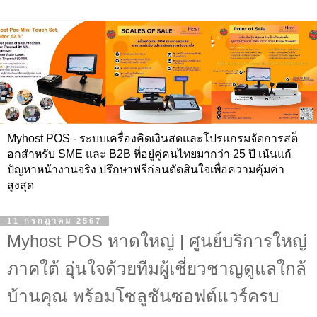
Myhost POS - ระบบเครื่องคิดเงินสดและโปรแกรมจัดการสต็
อกสำหรับ SME และ B2B ที่อยู่คู่คนไทยมากว่า 25 ปี เน้นแก้
ปัญหาหน้างานจริง ปรึกษาฟรีก่อนตัดสินใจเพื่อความคุ้มค่า
สูงสุด
11 กรกฎาคม 2567
Myhost POS หาดใหญ่ | ศูนย์บริการใหญ่
ภาคใต้ อุ่นใจด้วยทีมผู้เชี่ยวชาญดูแลใกล้
บ้านคุณ พร้อมโซลูชันซอฟต์แวร์ครบ