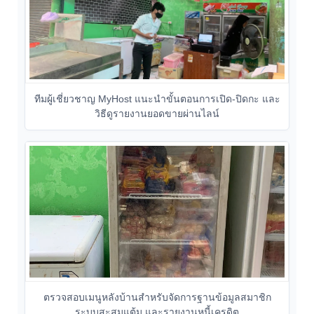
ทีมผู้เชี่ยวชาญ MyHost แนะนำขั้นตอนการเปิด-ปิดกะ และ
วิธีดูรายงานยอดขายผ่านไลน์
ตรวจสอบเมนูหลังบ้านสำหรับจัดการฐานข้อมูลสมาชิก
ระบบสะสมแต้ม และรายงานหนี้เครดิต