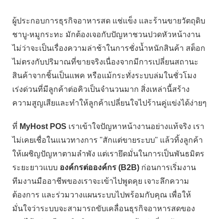
ผู้ประกอบการธุรกิจอาหารสด แช่แข็ง และร้านขายวัตถุดิบ
ชาบู-หมูกระทะ มักต้องเจอกับปัญหาชวนปวดหัวหน้างาน
ไม่ว่าจะเป็นเรื่องความล่าช้าในการชั่งน้ำหนักสินค้า สต็อก
ไม่ตรงกับปริมาณที่ขายจริงเนื่องจากมีการเปลี่ยนสถานะ
สินค้าจากชิ้นเป็นแพค หรือแม้กระทั่งระบบล่มในชั่วโมง
เร่งด่วนที่มีลูกค้าต่อคิวเป็นจำนวนมาก สิ่งเหล่านี้สร้าง
ความสูญเสียและทำให้ลูกค้าเปลี่ยนใจไปร้านคู่แข่งได้ง่ายๆ
ที่
MyHost POS
เราเข้าใจปัญหาหน้างานอย่างแท้จริง เรา
ไม่เคยเชื่อในแนวทางการ "สักแต่ขายระบบ" แล้วทิ้งลูกค้า
ให้เผชิญปัญหาตามลำพัง แต่เรายึดมั่นในการเป็นพันธมิตร
ระยะยาวแบบ
องค์กรต่อองค์กร (B2B)
ก่อนการเริ่มงาน
ทีมงานมืออาชีพของเราจะเข้าไปพูดคุย เจาะลึกความ
ต้องการ และร่วมวางแผนระบบไปพร้อมกับคุณ เพื่อให้
มั่นใจว่าระบบจะสามารถขับเคลื่อนธุรกิจอาหารสดของ