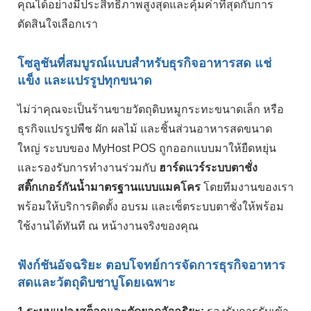
คุณได้อย่างมีประสิทธิภาพสูงสุดและคุ้มค่าที่สุดกับการ
ตัดสินใจเลือกเรา
โซลูชันที่สมบูรณ์แบบสำหรับธุรกิจอาหารสด แช่
แข็ง และแปรรูปทุกขนาด
ไม่ว่าคุณจะเป็นร้านขายวัตถุดิบหมูกระทะขนาดเล็ก หรือ
ธุรกิจแปรรูปพืช ผัก ผลไม้ และชิ้นส่วนอาหารสดขนาด
ใหญ่ ระบบของ MyHost POS ถูกออกแบบมาให้ยืดหยุ่น
และรองรับการทำงานร่วมกับ
ฮาร์ดแวร์ระบบตาชั่ง
สติ๊กเกอร์กันน้ำมาตรฐานแบบแมคโคร
โดยทีมงานของเรา
พร้อมให้บริการติดตั้ง อบรม และเซ็ตระบบตาชั่งให้พร้อม
ใช้งานได้ทันที ณ หน้างานจริงของคุณ
ฟังก์ชันอัจฉริยะ ตอบโจทย์การจัดการธุรกิจอาหาร
สดและวัตถุดิบชาบูโดยเฉพาะ