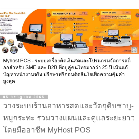
Myhost POS - ระบบเครื่องคิดเงินสดและโปรแกรมจัดการสต็
อกสำหรับ SME และ B2B ที่อยู่คู่คนไทยมากว่า 25 ปี เน้นแก้
ปัญหาหน้างานจริง ปรึกษาฟรีก่อนตัดสินใจเพื่อความคุ้มค่า
สูงสุด
05 กรกฎาคม 2565
วางระบบร้านอาหารสดและวัตถุดิบชาบู-
หมูกระทะ ร่วมวางแผนและดูแลระยะยาว
โดยมืออาชีพ MyHost POS