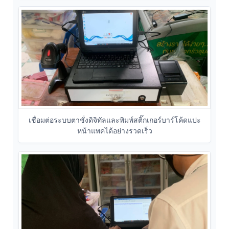
เชื่อมต่อระบบตาชั่งดิจิทัลและพิมพ์สติ๊กเกอร์บาร์โค้ดแปะ
หน้าแพคได้อย่างรวดเร็ว