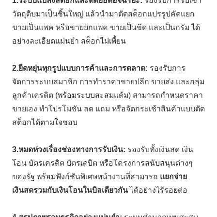
1.ระบบแปลงสต็อกและตัดยอดอัจฉริยะ:
รองรับการรับเข้า
วัตถุดิบมาเป็นชิ้นใหญ่ แล้วนำมาตัดสต็อกแปรรูปคัดแยก
ขายเป็นแพค หรือขายยกแพค ขายเป็นขีด และเป็นกรัม ได้
อย่างละเอียดแม่นยำ สต็อกไม่เพี้ยน
2.ยืดหยุ่นทุกรูปแบบการค้าและการตลาด:
รองรับการ
จัดการระบบสมาชิก การทำราคาขายปลีก ขายส่ง และกลุ่ม
ลูกค้าเครดิต (พร้อมระบบสะสมแต้ม) สามารถกำหนดราคา
ขายเอง ทำโปรโมชัน ลด แถม หรือจัดกระเช้าสินค้าแบบตัด
สต็อกได้ตามใจชอบ
3.หมดห่วงเรื่องช่องทางการรับเงิน:
รองรับทั้งเงินสด เงิน
โอน บัตรเครดิต บัตรเดบิต หรือโครงการสนับสนุนต่างๆ
ของรัฐ พร้อมฟังก์ชันพิเศษหน้างานที่สามารถ
แยกจ่าย
เงินสดรวมกับเงินโอนในบิลเดียวกัน
ได้อย่างไร้รอยต่อ