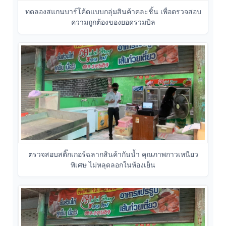
ทดลองสแกนบาร์โค้ดแบบกลุ่มสินค้าคละชิ้น เพื่อตรวจสอบ
ความถูกต้องของยอดรวมบิล
ตรวจสอบสติ๊กเกอร์ฉลากสินค้ากันน้ำ คุณภาพกาวเหนียว
พิเศษ ไม่หลุดลอกในห้องเย็น