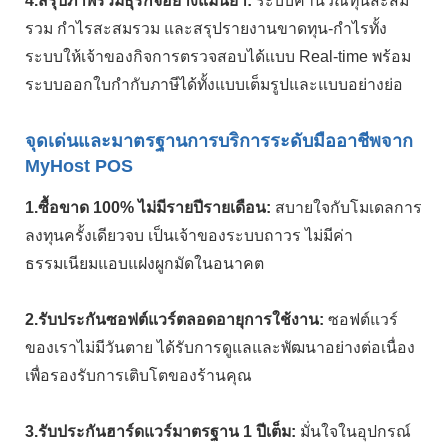
4.สรุปภาพรวมธุรกิจอย่างแม่นยำ:
ระบบคำนวณทุนสะสม
รวม กำไรสะสมรวม และสรุปรายงานขาดทุน-กำไรทั้ง
ระบบให้เจ้าของกิจการตรวจสอบได้แบบ Real-time พร้อม
ระบบออกใบกำกับภาษีได้ทั้งแบบเต็มรูปและแบบอย่างย่อ
จุดเด่นและมาตรฐานการบริการระดับมืออาชีพจาก
MyHost POS
1.ซื้อขาด 100% ไม่มีรายปีรายเดือน:
สบายใจกับโมเดลการ
ลงทุนครั้งเดียวจบ เป็นเจ้าของระบบถาวร ไม่มีค่า
ธรรมเนียมแอบแฝงผูกมัดในอนาคต
2.รับประกันซอฟต์แวร์ตลอดอายุการใช้งาน:
ซอฟต์แวร์
ของเราไม่มีวันตาย ได้รับการดูแลและพัฒนาอย่างต่อเนื่อง
เพื่อรองรับการเติบโตของร้านคุณ
3.รับประกันฮาร์ดแวร์มาตรฐาน 1 ปีเต็ม:
มั่นใจในอุปกรณ์