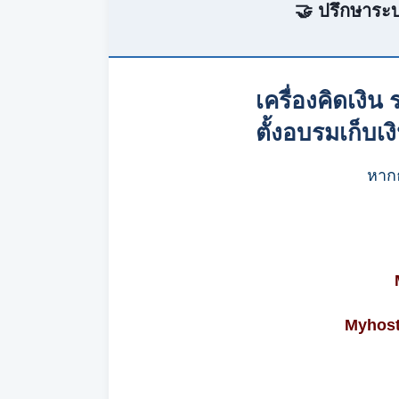
🤝 ปรึกษาระบ
เครื่องคิดเง
ตั้งอบรมเก็บเ
หากธ
Myhost