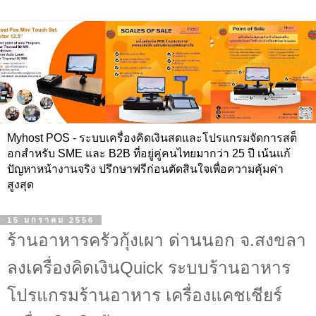
Myhost POS - ระบบเครื่องคิดเงินสดและโปรแกรมจัดการสต็
อกสำหรับ SME และ B2B ที่อยู่คู่คนไทยมากว่า 25 ปี เน้นแก้
ปัญหาหน้างานจริง ปรึกษาฟรีก่อนตัดสินใจเพื่อความคุ้มค่า
สูงสุด
15 มกราคม 2556
ร้านอาหารครัวกุ้งเผา ด่านนอก จ.สงขลา
ลงเครื่องคิดเงินQuick ระบบร้านอาหาร
โปรแกรมร้านอาหาร เครื่องแคชเชียร์