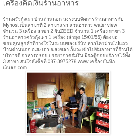
เครื่องคิดเงินร้านอาหาร
ร้านครัวกุ้งเผา บ้านด่านนอก ลงระบบจัดการร้านอาหารกับ
Myhost เป็นสาขาที่ 2 สาขาแรก สวนอาหาร water view
จำนวน 3 เครื่อง สาขา 2 ผับZEED จำนวน 1 เครื่อง สาขา 3
ร้านอาหารครัวกุ้งเผา 1 เครื่อง (ล่าสุด 15/01/56) ต้องขอ
ขอบคุณลูกค้าที่วางใจในระบบของยริษัท หากใครผ่านไปแถว
บ้านด่านนอก อ.สะเดา จ.สงขลา ก็แวะเข้าไปชิมอาหารที่ร้านได้
บริการดี อาหารอร่อย บรรยากาศร่มรื่น มีรถตู้คอยบริการไว้ทั้ง
3 สาขา สนใจสั่งซื้อที่ 087-3975278 www.เครื่องบันทึก
เงินสด.com