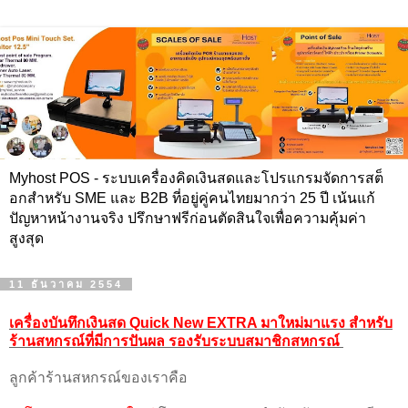
Myhost POS - ระบบเครื่องคิดเงินสดและโปรแกรมจัดการสต็
อกสำหรับ SME และ B2B ที่อยู่คู่คนไทยมากว่า 25 ปี เน้นแก้
ปัญหาหน้างานจริง ปรึกษาฟรีก่อนตัดสินใจเพื่อความคุ้มค่า
สูงสุด
11 ธันวาคม 2554
เครื่องบันทึกเงินสด Quick New EXTRA มาใหม่มาแรง สำหรับ
ร้านสหกรณ์ที่มีการปันผล รองรับระบบสมาชิกสหกรณ์
ลูกค้าร้านสหกรณ์ของเราคือ