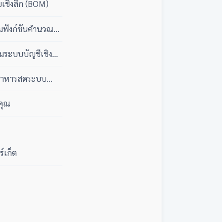
เชิงลึก (BOM)
อมฟังก์ชันคำนวณ
อมระบบบัญชีเชิงลึก
ละอาหารสดระบบ
คุณ
์เก็ต