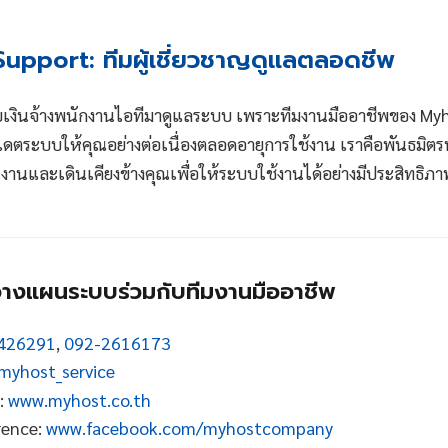
Support: ทีมผู้เชี่ยวชาญดูแลตลอดชีพ
ียเงินจ้างพนักงานไอทีมาดูแลระบบ เพราะทีมงานมืออาชีพของ Myh
ดตระบบให้คุณอย่างต่อเนื่องตลอดอายุการใช้งาน เราคือพันธมิตร
านและเดินเคียงข้างคุณเพื่อให้ระบบใช้งานได้อย่างมีประสิทธิภาพ
อวางแผนระบบร่วมกับทีมงานมืออาชีพ
426291
,
092-2616173
yhost_service
e:
www.myhost.co.th
rence:
www.facebook.com/myhostcompany