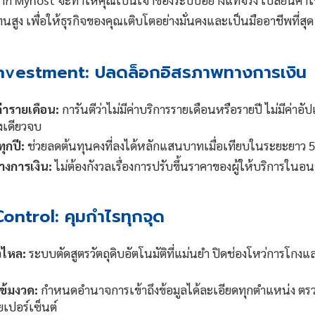
สูง เพื่อให้ธุรกิจของคุณเติบโตอย่างมั่นคงและเป็นมืออาชีพที่สุด
 Investment: ปลดล็อกอิสรภาพทางการเงิน
่ารายเดือน:
การันตีว่าไม่มีค่าบริการรายเดือนหรือรายปี ไม่มีค่าอ
้งเดียวจบ
ทุกปี:
ช่วยลดต้นทุนคงที่ลงได้หลักแสนบาทเมื่อเทียบในระยะยาว 5 
างการเงิน:
ไม่ต้องกังวลเรื่องการปรับขึ้นราคาของผู้ให้บริการในอ
Control: คุมกำไรทุกจุด
่วไหล:
ระบบตัดสูตรวัตถุดิบอัตโนมัติที่แม่นยำ ปิดช่องโหว่การโกง
เข้มงวด:
กำหนดอำนาจการเข้าถึงข้อมูลได้ละเอียดทุกตำแหน่ง ต
ยเปอร์เซ็นต์