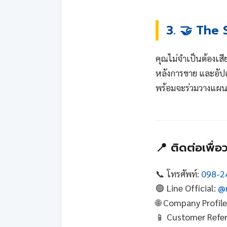
3. 🤝 The 
คุณไม่จำเป็นต้องเส
หลังการขาย และอัปเ
พร้อมจะร่วมวางแผนง
📍 ติดต่อเพื่
📞 โทรศัพท์:
098-2
🟢 Line Official:
@m
🌐 Company Profil
📱 Customer Refe