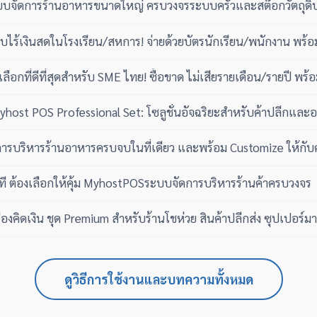
บบจัดการร้านอาหารขนาดใหญ่ ครบวงจรระบบครัวและสต๊อกวัตถุดิบ
ไร้เงินสดในโรงเรียน/สหการ! จ่ายด้วยบัตรนักเรียน/พนักงาน พร้
้อขาด ไม่เสียรายปี)
ือกที่ดีที่สุดสำหรับ SME ไทย! ซื้อขาด ไม่เสียรายเดือน/รายปี พร้
าคู่แข่ง
 Myhost POS Professional Set: โซลูชั่นอัจฉริยะสำหรับค้าปลีกแ
รบริหารร้านอาหารครบจบในที่เดียว และพร้อม Customize ให้กับ
ที ต้องเลือกให้คุ้ม MyhostPOSระบบจัดการบริหารร้านค้าครบวงจร
องคิดเงิน ชุด Premium สำหรับร้านโชห่วย สินค้าปลีกส่ง ซุปเปอร์มาร
ดูวิธีการใช้งานและบทความทั้งหมด