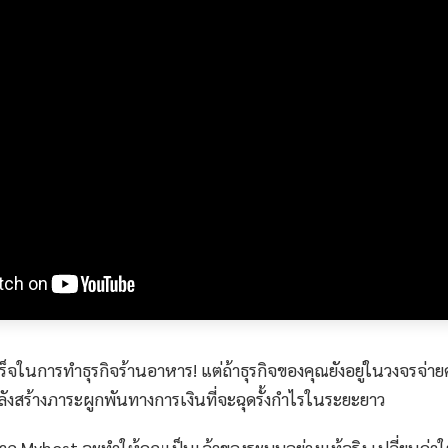
ร็จในการทำธุรกิจร้านอาหาร! แต่ถ้าธุรกิจของคุณยังอยู่ในวงจรจ่ายค
ำลังสร้างภาระผูกพันทางการเงินที่จะฉุดรั้งกำไรในระยะยาว
าก Myhost จะทำให้คุณเป็นเจ้าของระบบอย่างแท้จริง เปลี่ยนค่าใ