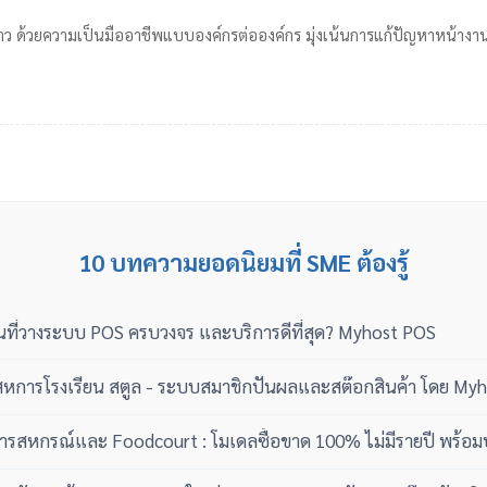
ว ด้วยความเป็นมืออาชีพแบบองค์กรต่อองค์กร มุ่งเน้นการแก้ปัญหาหน้างานจร
10 บทความยอดนิยมที่ SME ต้องรู้
ที่วางระบบ POS ครบวงจร และบริการดีที่สุด? Myhost POS
การโรงเรียน สตูล - ระบบสมาชิกปันผลและสต๊อกสินค้า โดย My
รสหกรณ์และ Foodcourt : โมเดลซื้อขาด 100% ไม่มีรายปี พร้อม