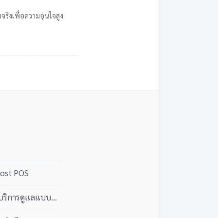
ิงเพื่อความอุ่นใจสูง
host POS
บริการดูแลแบบมือ